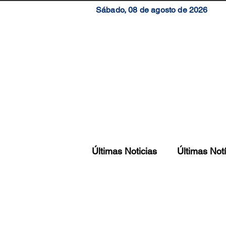
Sábado, 08 de agosto de 2026
Início
Brasil
S
Últimas Noticias
Últimas Notí
Notícias Santa Catarina