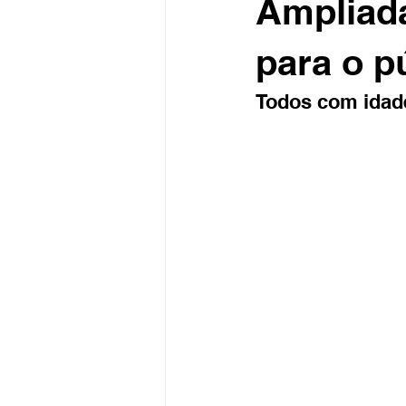
Ampliada
para o p
Todos com idade