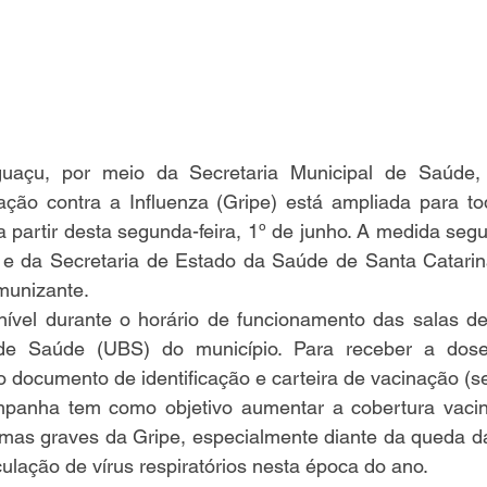
guaçu, por meio da Secretaria Municipal de Saúde, 
ão contra a Influenza (Gripe) está ampliada para to
partir desta segunda-feira, 1º de junho. A medida segu
 e da Secretaria de Estado da Saúde de Santa Catarina
munizante. 
nível durante o horário de funcionamento das salas de
de Saúde (UBS) do município. Para receber a dose,
documento de identificação e carteira de vacinação (se
panha tem como objetivo aumentar a cobertura vacina
rmas graves da Gripe, especialmente diante da queda da
ulação de vírus respiratórios nesta época do ano.