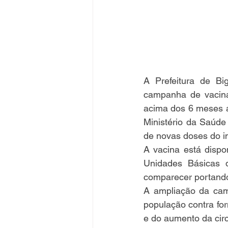
A Prefeitura de Bi
campanha de vacinaç
acima dos 6 meses a 
Ministério da Saúde
de novas doses do i
A vacina está dispo
Unidades Básicas 
comparecer portando 
A ampliação da cam
população contra fo
e do aumento da circ