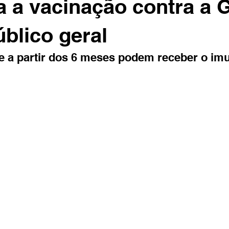
 a vacinação contra a 
úblico geral
 a partir dos 6 meses podem receber o im