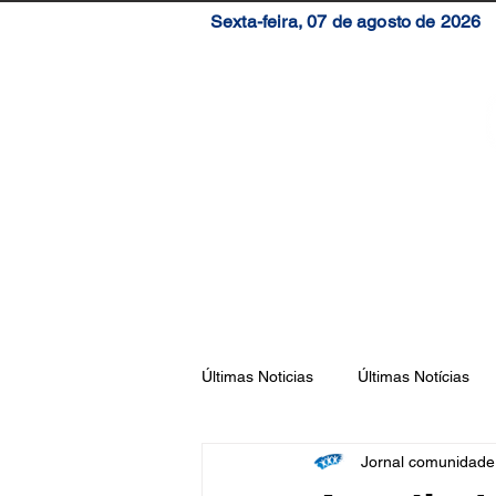
Sexta-feira, 07 de agosto de 2026
Início
Brasil
S
Últimas Noticias
Últimas Notícias
Jornal comunidad
Florianópolis
São José