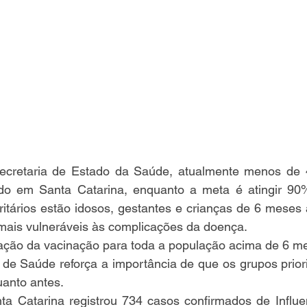
cretaria de Estado da Saúde, atualmente menos de 4
inado em Santa Catarina, enquanto a meta é atingir 90%
ritários estão idosos, gestantes e crianças de 6 meses
mais vulneráveis às complicações da doença.
ão da vacinação para toda a população acima de 6 mes
 de Saúde reforça a importância de que os grupos prior
uanto antes.
a Catarina registrou 734 casos confirmados de Influen