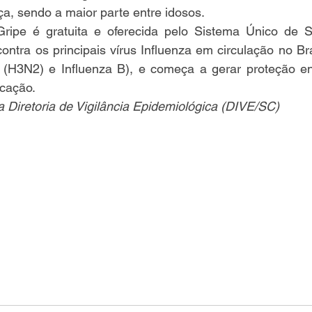
a, sendo a maior parte entre idosos.
Gripe é gratuita e oferecida pelo Sistema Único de 
ontra os principais vírus Influenza em circulação no Bras
 (H3N2) e Influenza B), e começa a gerar proteção ent
cação.
Diretoria de Vigilância Epidemiológica (DIVE/SC) 