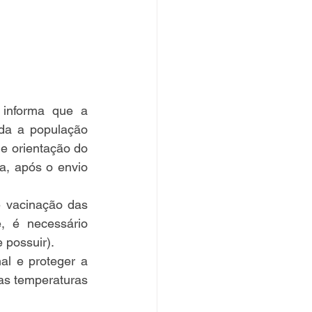
informa que a 
da a população 
e orientação do 
, após o envio 
 vacinação das 
 é necessário 
 possuir).
l e proteger a 
s temperaturas 