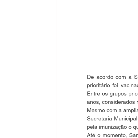
De acordo com a Se
prioritário foi vac
Entre os grupos prio
anos, considerados 
Mesmo com a ampliaç
Secretaria Municipal
pela imunização o q
Até o momento, Sant