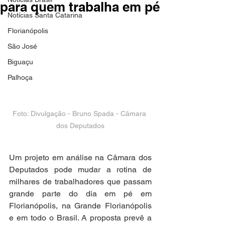
para quem trabalha em pé
Notícias Santa Catarina
Florianópolis
São José
Biguaçu
Palhoça
Foto: Divulgação - Bruno Spada - Câmara 
dos Deputados
Um projeto em análise na Câmara dos 
Deputados pode mudar a rotina de 
milhares de trabalhadores que passam 
grande parte do dia em pé em 
Florianópolis, na Grande Florianópolis 
e em todo o Brasil. A proposta prevê a 