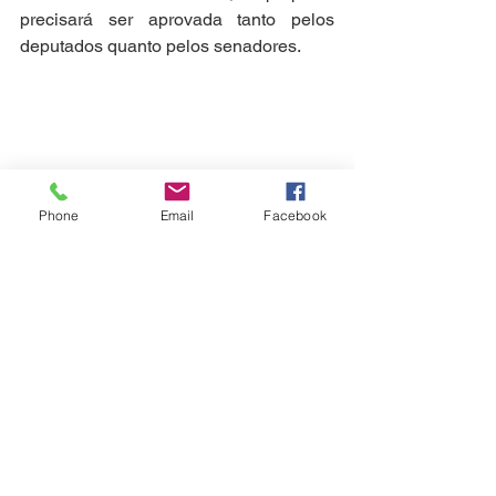
precisará ser aprovada tanto pelos 
deputados quanto pelos senadores.
Florianópolis
Phone
Email
Facebook
Ver tudo
Posts recentes