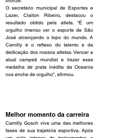
bronze.
O secretário municipal de Esportes e 
Lazer, Claiton Ribeiro, destacou o 
resultado obtido pela atleta. “É um 
orgulho imenso ver o esporte de São 
José alcançando o topo do mundo. A 
Camilly é o reflexo do talento e da 
dedicação dos nossos atletas. Vencer a 
atual campeã mundial e trazer essa 
medalha de prata inédita da Oceania 
nos enche de orgulho”, afirmou.
Melhor momento da carreira
Camilly Gosch vive uma das melhores 
fases de sua trajetória esportiva. Após 
um ciclo intenso de treinamentos e 