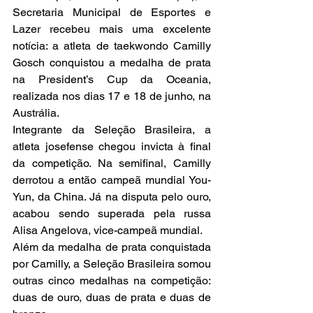
Secretaria Municipal de Esportes e 
Lazer recebeu mais uma excelente 
notícia: a atleta de taekwondo Camilly 
Gosch conquistou a medalha de prata 
na President’s Cup da Oceania, 
realizada nos dias 17 e 18 de junho, na 
Austrália.
Integrante da Seleção Brasileira, a 
atleta josefense chegou invicta à final 
da competição. Na semifinal, Camilly 
derrotou a então campeã mundial You-
Yun, da China. Já na disputa pelo ouro, 
acabou sendo superada pela russa 
Alisa Angelova, vice-campeã mundial.
Além da medalha de prata conquistada 
por Camilly, a Seleção Brasileira somou 
outras cinco medalhas na competição: 
duas de ouro, duas de prata e duas de 