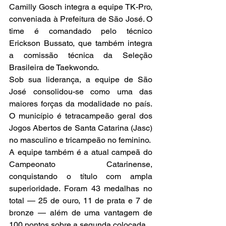
Camilly Gosch integra a equipe TK-Pro, 
conveniada à Prefeitura de São José. O 
time é comandado pelo técnico 
Erickson Bussato, que também integra 
a comissão técnica da Seleção 
Brasileira de Taekwondo.
Sob sua liderança, a equipe de São 
José consolidou-se como uma das 
maiores forças da modalidade no país. 
O município é tetracampeão geral dos 
Jogos Abertos de Santa Catarina (Jasc) 
no masculino e tricampeão no feminino.
A equipe também é a atual campeã do 
Campeonato Catarinense, 
conquistando o título com ampla 
superioridade. Foram 43 medalhas no 
total — 25 de ouro, 11 de prata e 7 de 
bronze — além de uma vantagem de 
100 pontos sobre a segunda colocada.