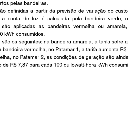
rtos pelas bandeiras.
são definidas a partir da previsão de variação do cust
a conta de luz é calculada pela bandeira verde, 
 são aplicadas as bandeiras vermelha ou amarela, 
00 kWh consumidos.
são os seguintes: na bandeira amarela, a tarifa sofre 
a bandeira vermelha, no Patamar 1, a tarifa aumenta R$
elha, no Patamar 2, as condições de geração são ainda 
mo de R$ 7,87 para cada 100 quilowatt-hora kWh consum