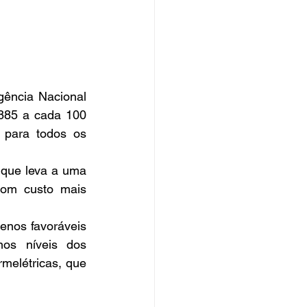
gência Nacional 
885 a cada 100 
para todos os 
 que leva a uma 
com custo mais 
enos favoráveis 
os níveis dos 
melétricas, que 