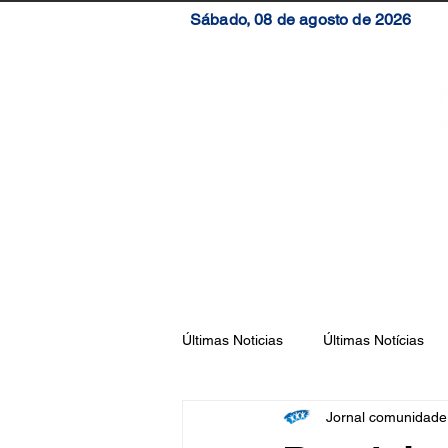
Sábado, 08 de agosto de 2026
Início
Brasil
S
Últimas Noticias
Últimas Notícias
Jornal comunidad
Florianópolis
São José