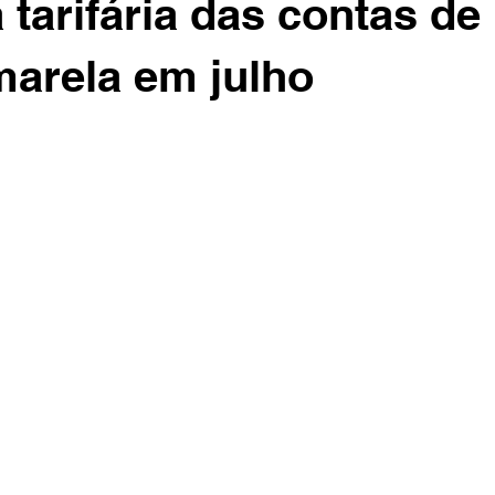
 tarifária das contas de 
arela em julho