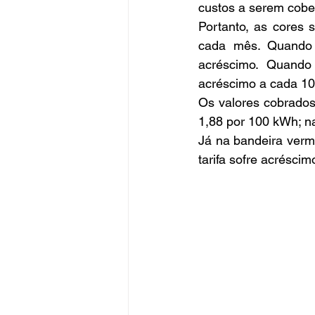
custos a serem cobe
Portanto, as cores 
cada mês. Quando 
acréscimo. Quando
acréscimo a cada 1
Os valores cobrados 
1,88 por 100 kWh; n
Já na bandeira verm
tarifa sofre acrésci