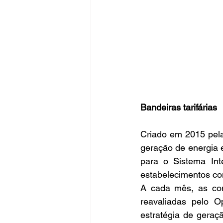
Bandeiras tarifárias
Criado em 2015 pela 
geração de energia e
para o Sistema Int
estabelecimentos com
A cada mês, as con
reavaliadas pelo O
estratégia de geraç