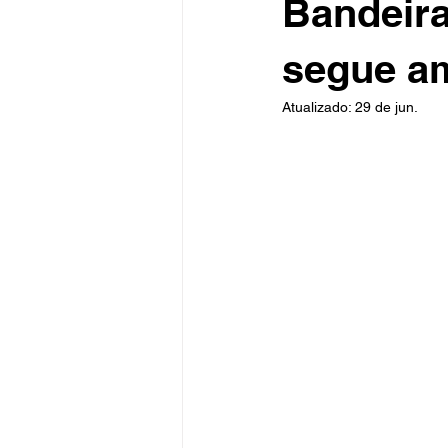
Bandeira
segue am
Atualizado:
29 de jun.