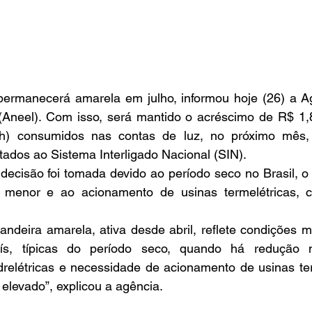
a permanecerá amarela em julho, informou hoje (26) a A
 (Aneel). Com isso, será mantido o acréscimo de R$ 1,
Wh) consumidos nas contas de luz, no próximo mês, 
ados ao Sistema Interligado Nacional (SIN).
decisão foi tomada devido ao período seco no Brasil, o
ca menor e ao acionamento de usinas termelétricas, 
ndeira amarela, ativa desde abril, reflete condições m
s, típicas do período seco, quando há redução n
drelétricas e necessidade de acionamento de usinas ter
elevado”, explicou a agência.