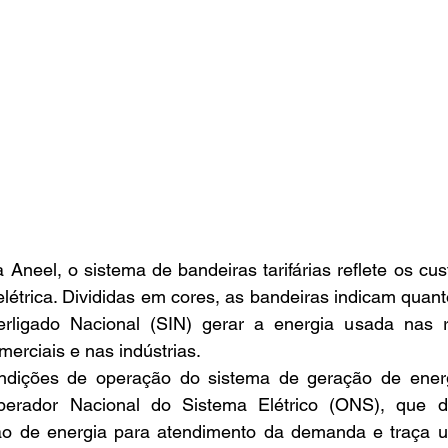
Aneel, o sistema de bandeiras tarifárias reflete os cust
létrica. Divididas em cores, as bandeiras indicam quant
erligado Nacional (SIN) gerar a energia usada nas r
erciais e nas indústrias.
dições de operação do sistema de geração de energi
perador Nacional do Sistema Elétrico (ONS), que de
ão de energia para atendimento da demanda e traça u