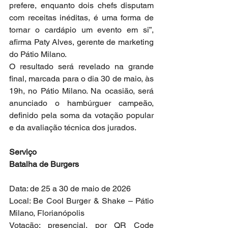
prefere, enquanto dois chefs disputam 
com receitas inéditas, é uma forma de 
tornar o cardápio um evento em si”, 
afirma Paty Alves, gerente de marketing 
do Pátio Milano.
O resultado será revelado na grande 
final, marcada para o dia 30 de maio, às 
19h, no Pátio Milano. Na ocasião, será 
anunciado o hambúrguer campeão, 
definido pela soma da votação popular 
e da avaliação técnica dos jurados.
Serviço
Batalha de Burgers
Data: de 25 a 30 de maio de 2026
Local: Be Cool Burger & Shake – Pátio 
Milano, Florianópolis
Votação: presencial, por QR Code 