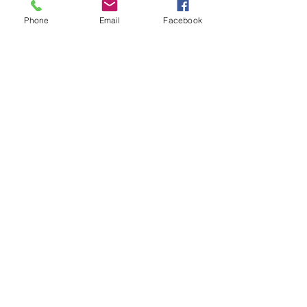
Phone
Email
Facebook
Ver tudo
Posts recentes