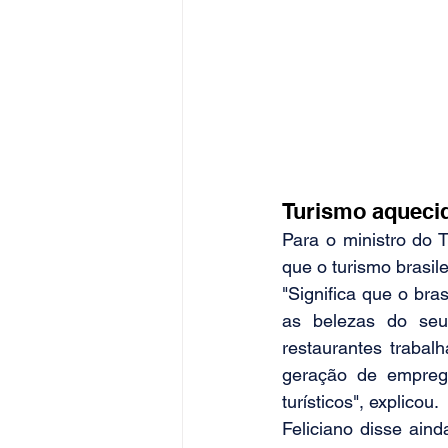
Turismo aqueci
Para o ministro do 
que o turismo brasile
"Significa que o bra
as belezas do seu 
restaurantes trabal
geração de emprego
turísticos", explicou.
Feliciano disse ain