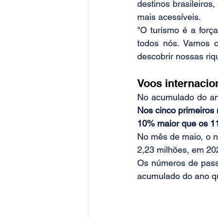
destinos brasileiros
mais acessíveis.
"O turismo é a força
todos nós. Vamos co
descobrir nossas riq
Voos internacio
Nos cinco primeiros
10% maior que os 11
No mês de maio, o n
2,23 milhões, em 20
Os números de passa
acumulado do ano q