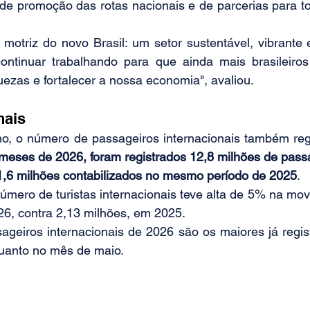
, de promoção das rotas nacionais e de parcerias para to
 motriz do novo Brasil: um setor sustentável, vibrante 
ntinuar trabalhando para que ainda mais brasileiros 
uezas e fortalecer a nossa economia", avaliou.
nais
 meses de 2026, foram registrados 12,8 milhões de pass
,6 milhões contabilizados no mesmo período de 2025
.
úmero de turistas internacionais teve alta de 5% na mo
26, contra 2,13 milhões, em 2025.
geiros internacionais de 2026 são os maiores já regist
uanto no mês de maio.