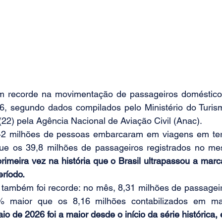
um recorde na movimentação de passageiros domésticos
, segundo dados compilados pelo Ministério do Turism
(22) pela Agência Nacional de Aviação Civil (Anac).
42 milhões de pessoas embarcaram em viagens em territ
e os 39,8 milhões de passageiros registrados no me
primeira vez na história que o Brasil ultrapassou a marc
eríodo.
 também foi recorde: no mês, 8,31 milhões de passageir
% maior que os 8,16 milhões contabilizados em m
 de 2026 foi a maior desde o início da série histórica,