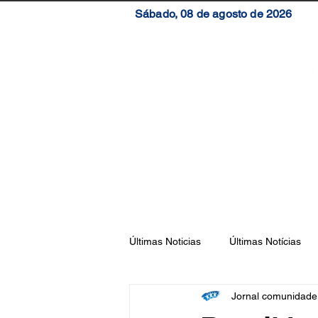
Sábado, 08 de agosto de 2026
Início
Brasil
S
Últimas Noticias
Últimas Notícias
Jornal comunidad
Florianópolis
São José