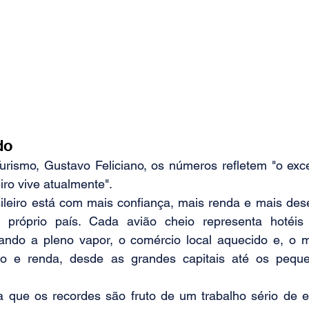
do
Turismo, Gustavo Feliciano, os números refletem "o exc
iro vive atualmente".
sileiro está com mais confiança, mais renda e mais des
próprio país. Cada avião cheio representa hotéis 
hando a pleno vapor, o comércio local aquecido e, o ma
 e renda, desde as grandes capitais até os pequen
da que os recordes são fruto de um trabalho sério de e