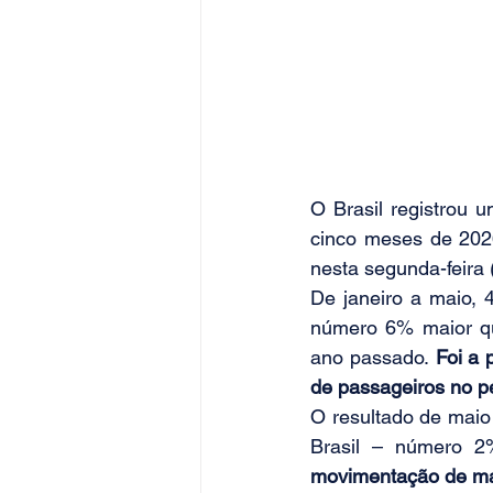
O Brasil registrou 
cinco meses de 2026
nesta segunda-feira 
De janeiro a maio, 
número 6% maior qu
ano passado.
 Foi a 
de passageiros no p
O resultado de maio
Brasil – número 2
movimentação de maio