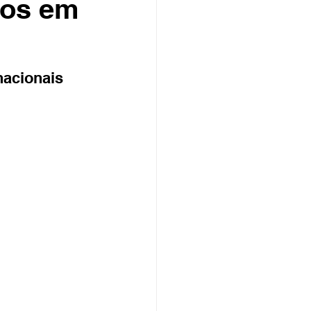
ros em
nacionais