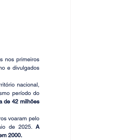
 nos primeiros 
o e divulgados 
ório nacional, 
smo período do 
a de 42 milhões 
os voaram pelo 
aio de 2025. 
A 
 em 2000.