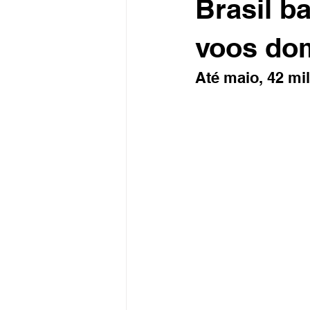
Brasil b
voos do
Até maio, 42 m