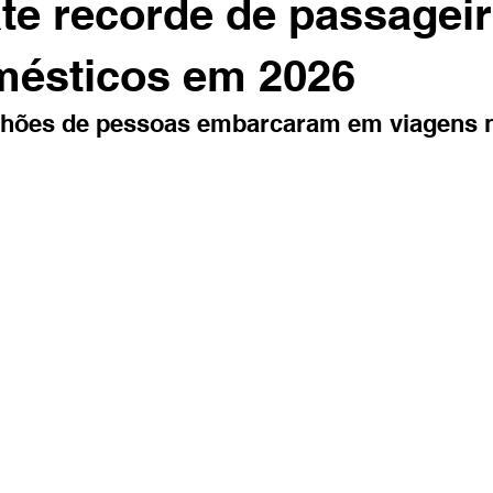
ate recorde de passagei
mésticos em 2026
ilhões de pessoas embarcaram em viagens 