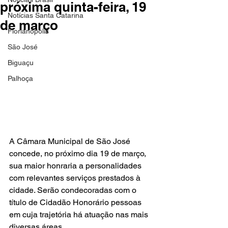
próxima quinta-feira, 19
Notícias Santa Catarina
de março
Florianópolis
São José
Biguaçu
Palhoça
A Câmara Municipal de São José 
concede, no próximo dia 19 de março, 
sua maior honraria a personalidades 
com relevantes serviços prestados à 
cidade. Serão condecoradas com o 
título de Cidadão Honorário pessoas 
em cuja trajetória há atuação nas mais 
diversas áreas.