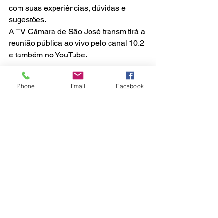
com suas experiências, dúvidas e 
sugestões.
A TV Câmara de São José transmitirá a 
reunião pública ao vivo pelo canal 10.2 
e também no YouTube.
São José
Phone
Email
Facebook
Ver tudo
Posts recentes