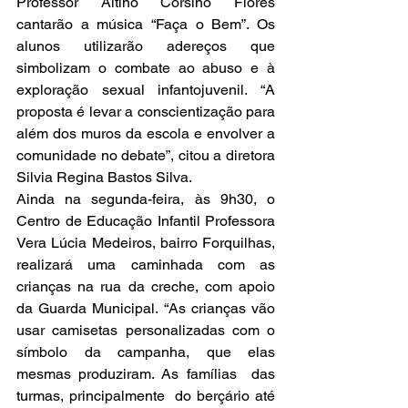
Professor Altino Corsino Flores 
cantarão a música “Faça o Bem”. Os 
alunos utilizarão adereços que 
simbolizam o combate ao abuso e à 
exploração sexual infantojuvenil. “A 
proposta é levar a conscientização para 
além dos muros da escola e envolver a 
comunidade no debate”, citou a diretora 
Silvia Regina Bastos Silva.
Ainda na segunda-feira, às 9h30, o 
Centro de Educação Infantil Professora 
Vera Lúcia Medeiros, bairro Forquilhas, 
realizará uma caminhada com as 
crianças na rua da creche, com apoio 
da Guarda Municipal. “As crianças vão 
usar camisetas personalizadas com o 
símbolo da campanha, que elas 
mesmas produziram. As famílias  das 
turmas, principalmente  do berçário até 