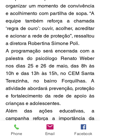
organizar um momento de convivência 
e acolhimento com partilha de sopa. “A 
equipe também reforça a chamada 
‘regra de ouro’: ouvir, acolher, acreditar 
e acionar a rede de proteção”, ressaltou 
a diretora Robertina Simone Poli.
A programação será encerrada com a 
palestra do psicólogo Renato Weber 
nos dias 25 e 26 de maio, das 8h às 
10h e das 13h às 15h, no CEM Santa 
Terezinha, no bairro Forquilhas. A 
atividade abordará prevenção, proteção 
e fortalecimento da rede de apoio às 
crianças e adolescentes.
Além das ações educativas, a 
campanha reforça a importância da 
denúncia e da atuação conjunta entre 
família, escola e rede de proteção. 
Phone
Email
Facebook