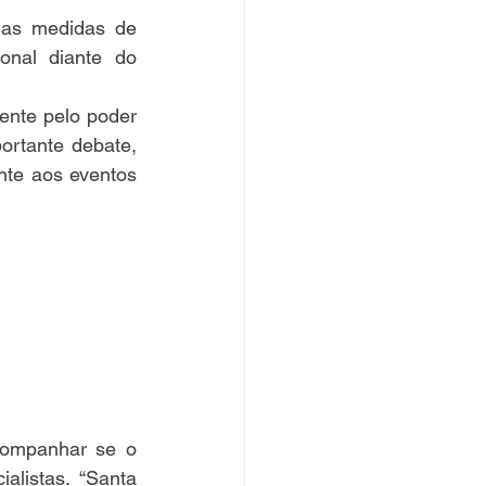
 as medidas de 
onal diante do 
nte pelo poder 
ortante debate, 
te aos eventos 
companhar se o 
listas. “Santa 