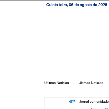
Quinta-feira, 06 de agosto de 2026
Início
Brasil
S
Últimas Noticias
Últimas Notícias
Jornal comunidad
Florianópolis
São José