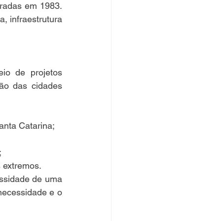
radas em 1983. 
 infraestrutura 
o de projetos 
ão das cidades 
anta Catarina;
;
s extremos.
ssidade de uma 
necessidade e o 