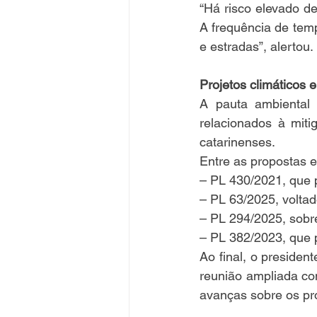
“Há risco elevado d
A frequência de temp
e estradas”, alertou.
Projetos climáticos 
A pauta ambiental
relacionados à miti
catarinenses.
Entre as propostas 
– PL 430/2021, que 
– PL 63/2025, voltad
– PL 294/2025, sobr
– PL 382/2023, que p
Ao final, o preside
reunião ampliada co
avanças sobre os pro