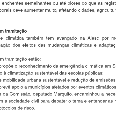
e enchentes semelhantes ou até piores do que as regist
orais deve aumentar muito, afetando cidades, agricultura,
em tramitação
 e climática também tem avançado na Alesc por mei
gação dos efeitos das mudanças climáticas e adaptaç
em tramitação estão:
propõe o reconhecimento da emergência climática em S
o à climatização sustentável das escolas públicas;
e mobilidade urbana sustentável e redução de emissões
revê apoio a municípios afetados por eventos climático
nte da Comissão, deputado Marquito, encaminhou a nece
m a sociedade civil para debater o tema e entender as 
tocolos de risco.