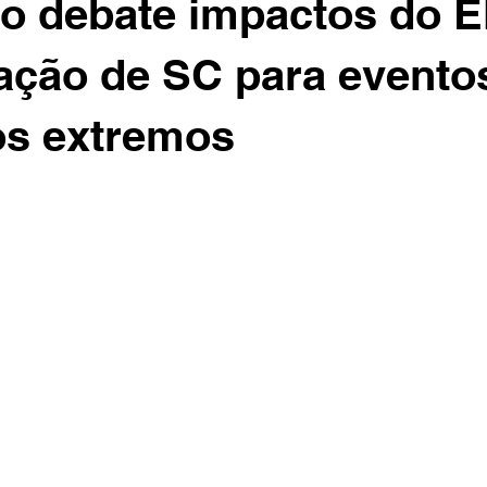
 debate impactos do E
ação de SC para evento
os extremos