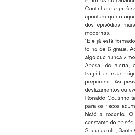
Entre os convidado
Coutinho e o profes
apontam que o aque
dos episódios mais
modernas.
“Ele já está formad
torno de 6 graus. A
algo que nunca vimo
Apesar do alerta, 
tragédias, mas exig
preparada. As pes
deslizamentos ou ev
Ronaldo Coutinho t
para os riscos acum
história recente.
constante de episódi
Segundo ele, Santa C