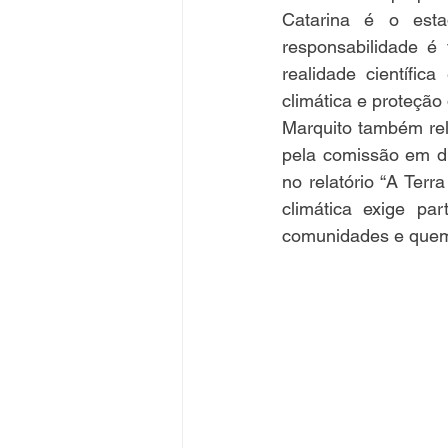
Catarina é o esta
responsabilidade é 
realidade científic
climática e proteção
Marquito também rel
pela comissão em di
no relatório “A Ter
climática exige par
comunidades e quem 