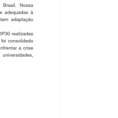
Brasil. Nossa 
as adequadas à 
ntam adaptação 
P30 realizadas 
foi consolidado 
rentar a crise 
universidades, 