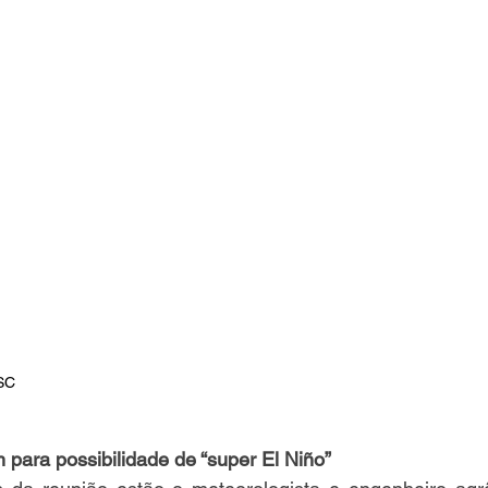
ESC
m para possibilidade de “super El Niño”