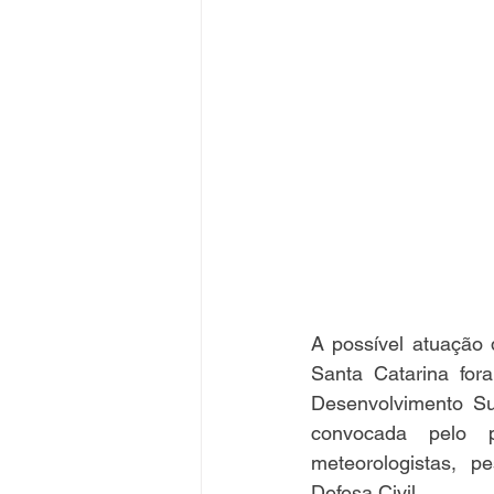
A possível atuação
Santa Catarina fo
Desenvolvimento Sus
convocada pelo p
meteorologistas, p
Defesa Civil.