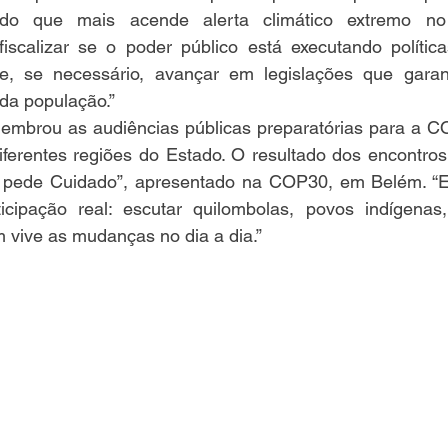
do que mais acende alerta climático extremo no 
fiscalizar se o poder público está executando polític
a e, se necessário, avançar em legislações que gara
 da população.”
embrou as audiências públicas preparatórias para a CO
ferentes regiões do Estado. O resultado dos encontros 
ra pede Cuidado”, apresentado na COP30, em Belém. “Enf
ticipação real: escutar quilombolas, povos indígenas, 
vive as mudanças no dia a dia.”