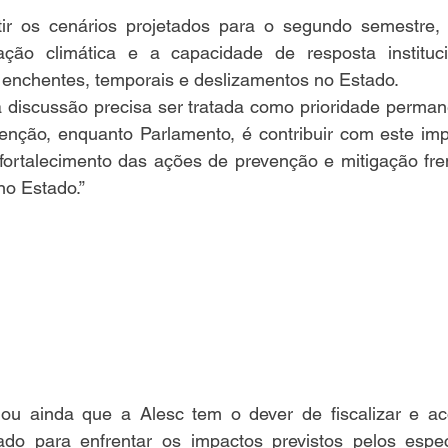
utir os cenários projetados para o segundo semestre,
ção climática e a capacidade de resposta instituci
 enchentes, temporais e deslizamentos no Estado.
 discussão precisa ser tratada como prioridade permane
tenção, enquanto Parlamento, é contribuir com este imp
fortalecimento das ações de prevenção e mitigação fren
no Estado.”
mou ainda que a Alesc tem o dever de fiscalizar e a
do para enfrentar os impactos previstos pelos especia