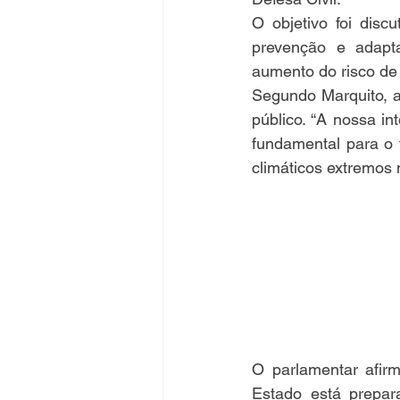
O objetivo foi disc
prevenção e adapta
aumento do risco de
Segundo Marquito, a
público. “A nossa in
fundamental para o 
climáticos extremos 
O parlamentar afir
Estado está prepara