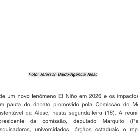
Foto: Jeferson Baldo/Agência Alesc
 de um novo fenômeno El Niño em 2026 e os impactos 
ram pauta de debate promovido pela Comissão de Me
tentável da Alesc, nesta segunda-feira (18). A reuniã
residente da comissão, deputado Marquito (Pso
esquisadores, universidades, órgãos estaduais e rep