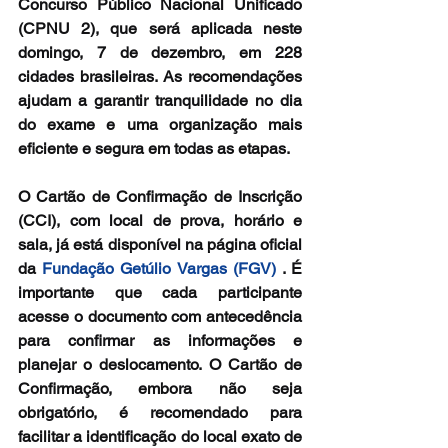
Concurso Público Nacional Unificado 
(CPNU 2), que será aplicada neste 
domingo, 7 de dezembro, em 228 
cidades brasileiras. As recomendações 
ajudam a garantir tranquilidade no dia 
do exame e uma organização mais 
eficiente e segura em todas as etapas.
O Cartão de Confirmação de Inscrição 
(CCI), com local de prova, horário e 
sala, já está disponível na página oficial 
da 
Fundação Getúlio Vargas (FGV) 
. É 
importante que cada participante 
acesse o documento com antecedência 
para confirmar as informações e 
planejar o deslocamento. O Cartão de 
Confirmação, embora não seja 
obrigatório, é recomendado para 
facilitar a identificação do local exato de 