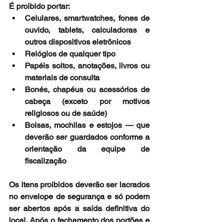
É proibido portar:
Celulares, smartwatches, fones de 
ouvido, tablets, calculadoras e 
outros dispositivos eletrônicos
Relógios de qualquer tipo
Papéis soltos, anotações, livros ou 
materiais de consulta
Bonés, chapéus ou acessórios de 
cabeça (exceto por motivos 
religiosos ou de saúde)
Bolsas, mochilas e estojos — que 
deverão ser guardados conforme a 
orientação da equipe de 
fiscalização
Os itens proibidos deverão ser lacrados 
no envelope de segurança e só podem 
ser abertos após a saída definitiva do 
local. Após o fechamento dos portões e 