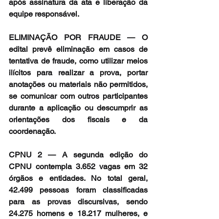
após assinatura da ata e liberação da 
equipe responsável.
ELIMINAÇÃO POR FRAUDE — O 
edital prevê eliminação em casos de 
tentativa de fraude, como utilizar meios 
ilícitos para realizar a prova, portar 
anotações ou materiais não permitidos, 
se comunicar com outros participantes 
durante a aplicação ou descumprir as 
orientações dos fiscais e da 
coordenação.
CPNU 2 — A segunda edição do 
CPNU contempla 3.652 vagas em 32 
órgãos e entidades. No total geral, 
42.499 pessoas foram classificadas 
para as provas discursivas, sendo 
24.275 homens e 18.217 mulheres, e 