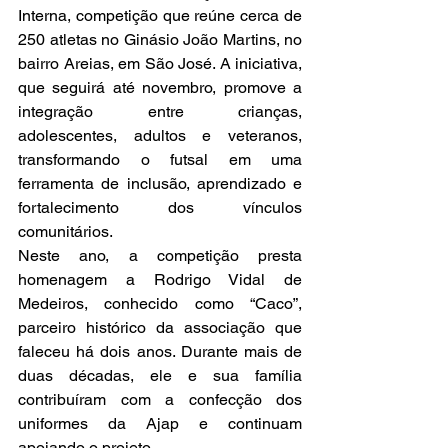
Interna, competição que reúne cerca de 
250 atletas no Ginásio João Martins, no 
bairro Areias, em São José. A iniciativa, 
que seguirá até novembro, promove a 
integração entre crianças, 
adolescentes, adultos e veteranos, 
transformando o futsal em uma 
ferramenta de inclusão, aprendizado e 
fortalecimento dos vínculos 
comunitários.
Neste ano, a competição presta 
homenagem a Rodrigo Vidal de 
Medeiros, conhecido como “Caco”, 
parceiro histórico da associação que 
faleceu há dois anos. Durante mais de 
duas décadas, ele e sua família 
contribuíram com a confecção dos 
uniformes da Ajap e continuam 
apoiando o projeto.