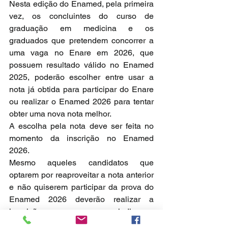
Nesta edição do Enamed, pela primeira 
vez, os concluintes do curso de 
graduação em medicina e os 
graduados que pretendem concorrer a 
uma vaga no Enare em 2026, que 
possuem resultado válido no Enamed 
2025, poderão escolher entre usar a 
nota já obtida para participar do Enare 
ou realizar o Enamed 2026 para tentar 
obter uma nova nota melhor.
A escolha pela nota deve ser feita no 
momento da inscrição no Enamed 
2026.
Mesmo aqueles candidatos que 
optarem por reaproveitar a nota anterior 
e não quiserem participar da prova do 
Enamed 2026 deverão realizar a 
inscrição no exame para indicar a 
opção escolhida.