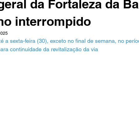
geral da Fortaleza da Ba
ho interrompido
2025
é a sexta-feira (30), exceto no final de semana, no perí
ara continuidade da revitalização da via