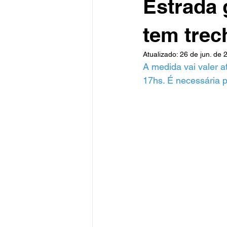
Estrada 
tem trec
Atualizado:
26 de jun. de 
A medida vai valer at
17hs. É necessária p