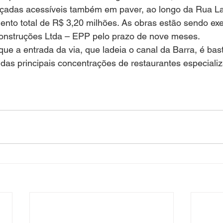
alçadas acessíveis também em paver, ao longo da Rua La
ento total de R$ 3,20 milhões. As obras estão sendo ex
onstruções Ltda – EPP pelo prazo de nove meses.
que a entrada da via, que ladeia o canal da Barra, é bas
as principais concentrações de restaurantes especializ