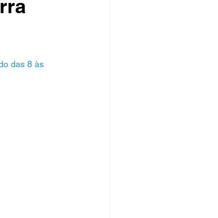
rra
odo das 8 às 