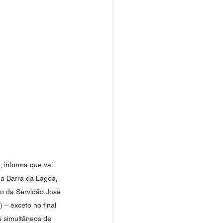
, informa que vai 
da Barra da Lagoa, 
o da Servidão José 
) – exceto no final 
s simultâneos de 