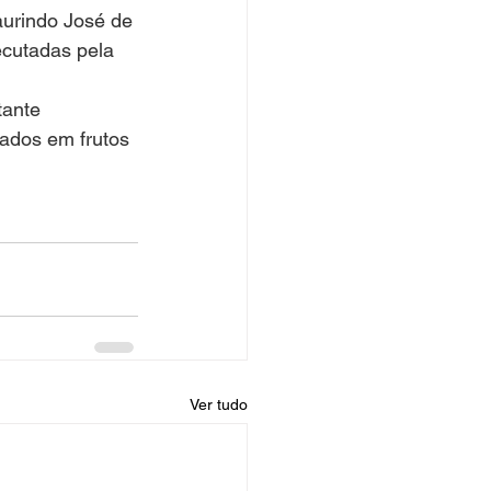
urindo José de 
ecutadas pela 
tante 
ados em frutos 
Ver tudo