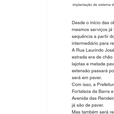
implantação de sistema d
Desde o início das o
mesmos serviços já f
sequência a partir d
intermediário para r
A Rua Laurindo José
estrada era de chão 
lajotas e metade pav
extensão passará po
será em paver.
Com isso, a Prefeitur
Fortaleza da Barra 
Avenida das Rendeira
já são de paver.
Mas também será rec