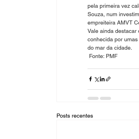
pela primeira vez c
Souza, num investim
empreiteira AMVT C
Vale ainda destacar 
conhecida por umas d
do mar da cidade.
 Fonte: PMF
Posts recentes