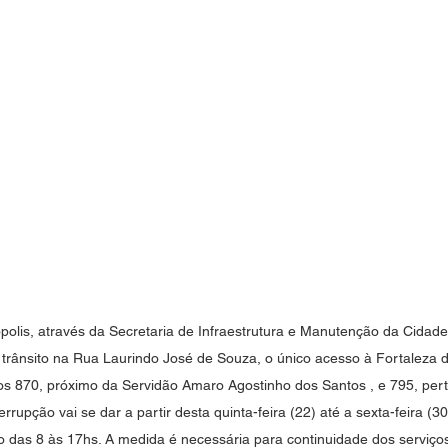
ópolis, através da Secretaria de Infraestrutura e Manutenção da Cidade
 trânsito na Rua Laurindo José de Souza, o único acesso à Fortaleza 
os 870, próximo da Servidão Amaro Agostinho dos Santos , e 795, pert
rrupção vai se dar a partir desta quinta-feira (22) até a sexta-feira (30
 das 8 às 17hs. A medida é necessária para continuidade dos serviço