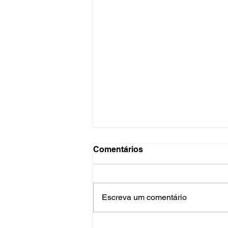
Comentários
Escreva um comentário
Trecho do Contorno de