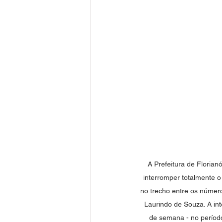
A Prefeitura de Florian
interromper totalmente o
no trecho entre os númer
Laurindo de Souza. A inte
de semana - no período