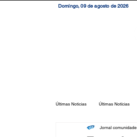
Domingo, 09 de agosto de 2026
Início
Brasil
S
Últimas Noticias
Últimas Notícias
Jornal comunidad
Florianópolis
São José