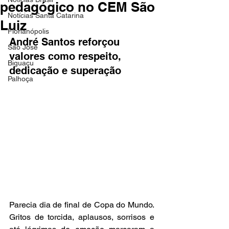
pedagógico no CEM São
Notícias Santa Catarina
Luiz
Florianópolis
André Santos reforçou 
São José
valores como respeito, 
Biguaçu
dedicação e superação
Palhoça
Parecia dia de final de Copa do Mundo. 
Gritos de torcida, aplausos, sorrisos e 