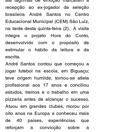
até lágrimas de emoção marcaram a 
recepção ao ex-jogador da seleção 
brasileira André Santos no Centro 
Educacional Municipal (CEM) São Luiz, 
na tarde desta quinta-feira (2).  A visita 
integra o projeto Hora do Conto, 
desenvolvido com o propósito de 
estimular o hábito da leitura e da 
escrita.
André Santos contou que começou a 
jogar futebol na escola, em Biguaçu; 
teve origem humilde, tornou-se atleta 
profissional aos 17 anos e conciliou 
estudos, treinos e o trabalho em uma 
pizzaria antes de alcançar o sucesso. 
Atuou em grandes clubes, morou por 
oito anos na Europa e conheceu mais 
de 40 países, experiências que 
reforçam a convicção sobre a 