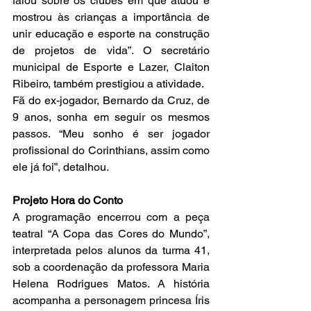
falou sobre os clubes em que atuou e 
mostrou às crianças a importância de 
unir educação e esporte na construção 
de projetos de vida”. O secretário 
municipal de Esporte e Lazer, Claiton 
Ribeiro, também prestigiou a atividade.
Fã do ex-jogador, Bernardo da Cruz, de 
9 anos, sonha em seguir os mesmos 
passos. “Meu sonho é ser jogador 
profissional do Corinthians, assim como 
ele já foi”, detalhou.
Projeto Hora do Conto
A programação encerrou com a peça 
teatral “A Copa das Cores do Mundo”, 
interpretada pelos alunos da turma 41, 
sob a coordenação da professora Maria 
Helena Rodrigues Matos. A história 
acompanha a personagem princesa Íris 