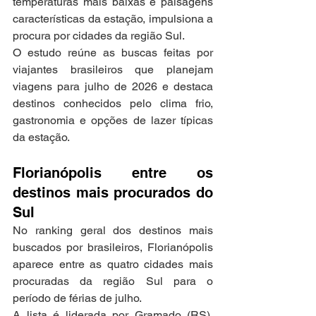
temperaturas mais baixas e paisagens 
características da estação, impulsiona a 
procura por cidades da região Sul.
O estudo reúne as buscas feitas por 
viajantes brasileiros que planejam 
viagens para julho de 2026 e destaca 
destinos conhecidos pelo clima frio, 
gastronomia e opções de lazer típicas 
da estação.
Florianópolis entre os 
destinos mais procurados do 
Sul
No ranking geral dos destinos mais 
buscados por brasileiros, Florianópolis 
aparece entre as quatro cidades mais 
procuradas da região Sul para o 
período de férias de julho.
A lista é liderada por Gramado (RS), 