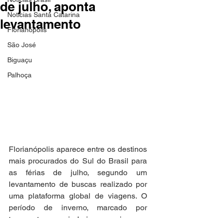
de julho, aponta
Notícias Santa Catarina
levantamento
Florianópolis
São José
Biguaçu
Palhoça
Florianópolis aparece entre os destinos 
mais procurados do Sul do Brasil para 
as férias de julho, segundo um 
levantamento de buscas realizado por 
uma plataforma global de viagens. O 
período de inverno, marcado por 