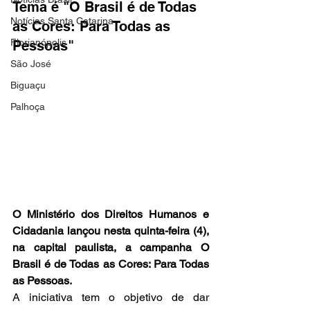
Tema é "O Brasil é de Todas 
Notícias Santa Catarina
as Cores: Para Todas as 
Florianópolis
Pessoas"
São José
Biguaçu
Palhoça
O Ministério dos Direitos Humanos e 
Cidadania lançou nesta quinta-feira (4), 
na capital paulista, a campanha O 
Brasil é de Todas as Cores: Para Todas 
as Pessoas.
A iniciativa tem o objetivo de dar 