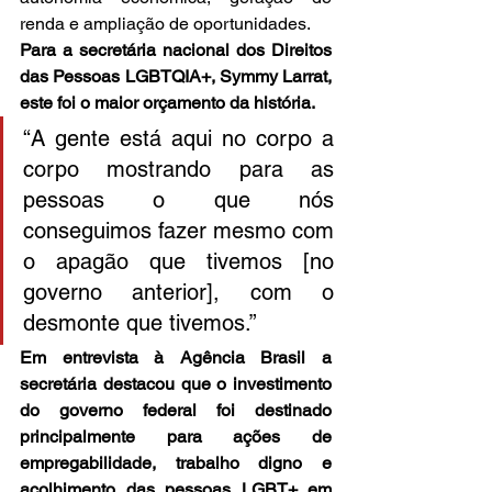
renda e ampliação de oportunidades.
Para a secretária nacional dos Direitos 
das Pessoas LGBTQIA+, Symmy Larrat, 
este foi o maior orçamento da história.
“A gente está aqui no corpo a 
corpo mostrando para as 
pessoas o que nós 
conseguimos fazer mesmo com 
o apagão que tivemos [no 
governo anterior], com o 
desmonte que tivemos.”
Em entrevista à Agência Brasil a 
secretária destacou que o investimento 
do governo federal foi destinado 
principalmente para ações de 
empregabilidade, trabalho digno e 
acolhimento das pessoas LGBT+ em 