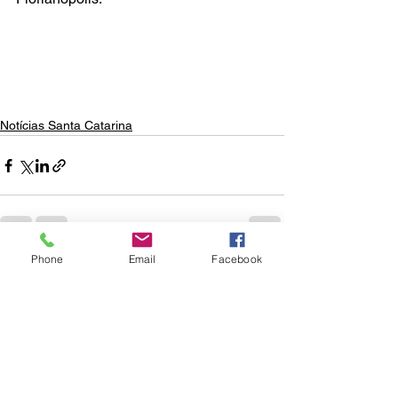
Notícias Santa Catarina
Phone
Email
Facebook
Ver tudo
Posts recentes