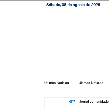
Sábado, 08 de agosto de 2026
Início
Brasil
S
Últimas Noticias
Últimas Notícias
Jornal comunidad
Florianópolis
São José