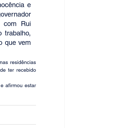
ocência e 
vernador 
 com Rui 
trabalho, 
o que vem 
nas residências 
e ter recebido 
 afirmou estar 