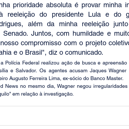
ha prioridade absoluta é provar minha in
à reeleição do presidente Lula e do go
drigues, além da minha reeleição junto
 Senado. Juntos, com humildade e muito 
nosso compromisso com o projeto coletiv
ia e o Brasil", diz o comunicado.
 a Polícia Federal realizou ação de busca e apreensão 
ília e Salvador. Os agentes acusam Jaques Wagner d
iro Augusto Ferreira Lima, ex-sócio do Banco Master.
d News no mesmo dia, Wagner negou irregularidades e
uilo" em relação à investigação.