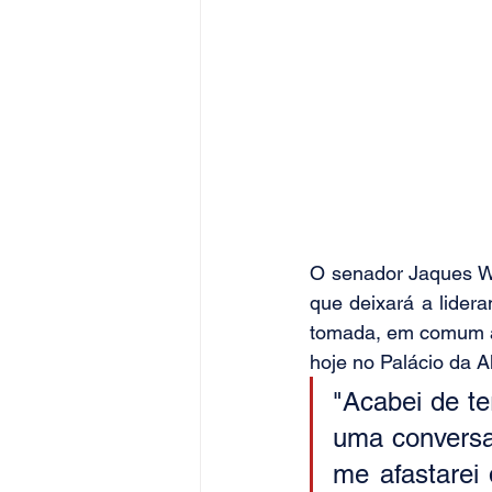
O senador Jaques Wa
que deixará a lider
tomada, em comum ac
hoje no Palácio da A
"Acabei de te
uma conversa
me afastarei