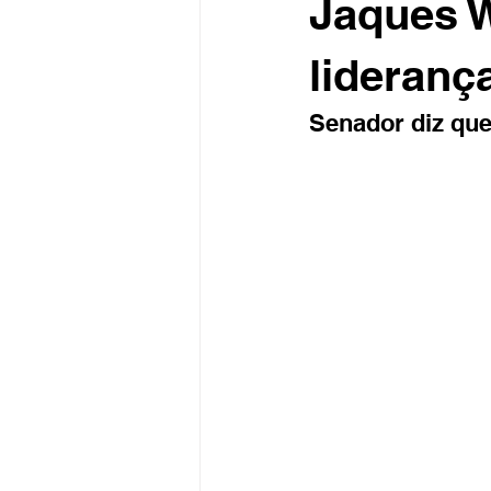
Jaques W
lideranç
Senador diz qu