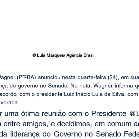
© Lula Marques/ Agência Brasil
gner (PT-BA) anunciou nesta quarta-feira (24), em suas
ança do governo no Senado. Na nota, Wagner informa que
ordo, com o presidente Luiz Inácio Lula da Silva, com 
lvorada. 
r uma ótima reunião com o Presidente @Lul
 entre amigos, e decidimos, em comum ac
 da liderança do Governo no Senado Feder