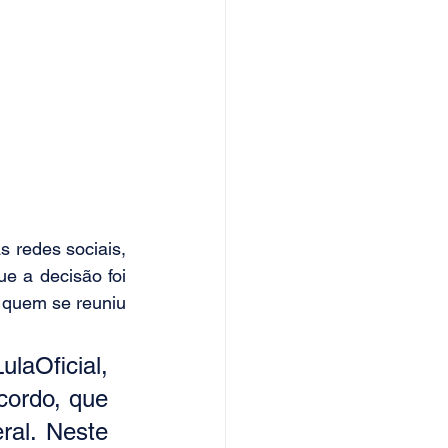
 redes sociais, 
 a decisão foi 
quem se reuniu 
aOficial, 
ordo, que 
al. Neste 