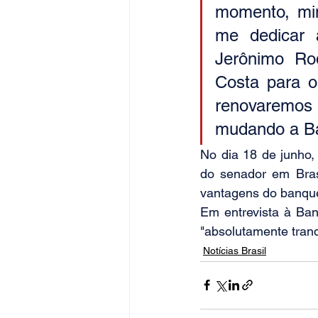
momento, min
me dedicar 
Jerônimo Ro
Costa para o
renovaremos 
mudando a Bah
No dia 18 de junho,
do senador em Bras
vantagens do banque
Em entrevista à Ban
"absolutamente tranq
Notícias Brasil