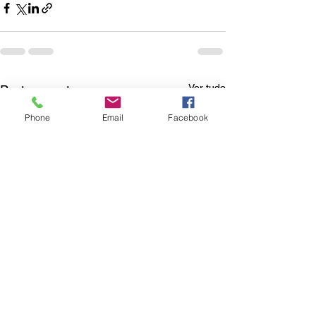
Ver tudo
Posts recentes
Phone
Email
Facebook