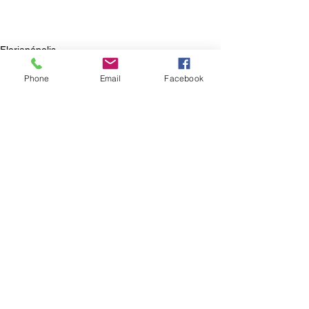
Florianópolis
Phone
Email
Facebook
Ver tudo
Posts recentes