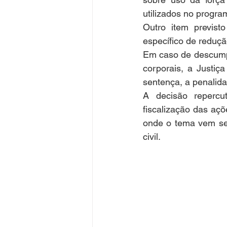
utilizados no progra
Outro item previst
específico de redução
Em caso de descumpr
corporais, a Justiça
sentença, a penalida
A decisão repercu
fiscalização das açõ
onde o tema vem sen
civil.