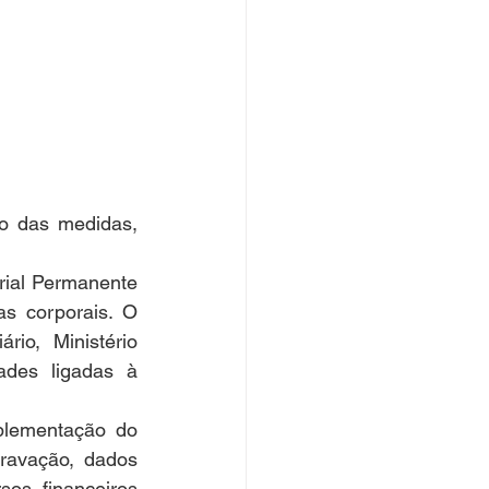
o das medidas, 
rial Permanente 
 corporais. O 
rio, Ministério 
des ligadas à 
plementação do 
ravação, dados 
os financeiros 