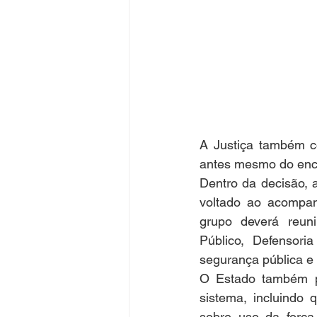
A Justiça também c
antes mesmo do ence
Dentro da decisão, 
voltado ao acompan
grupo deverá reunir
Público, Defensori
segurança pública e
O Estado também pr
sistema, incluindo
sobre uso da força 