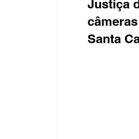
Justiça 
câmeras 
Santa Ca