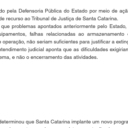
do pela Defensoria Pública do Estado por meio de ação 
de recurso ao Tribunal de Justiça de Santa Catarina.
 que problemas apontados anteriormente pelo Estado,
uipamentos, falhas relacionadas ao armazenamento 
operação, não seriam suficientes para justificar a extinç
entendimento judicial aponta que as dificuldades exigiri
tema, e não o encerramento das atividades.
 determinou que Santa Catarina implante um novo progr