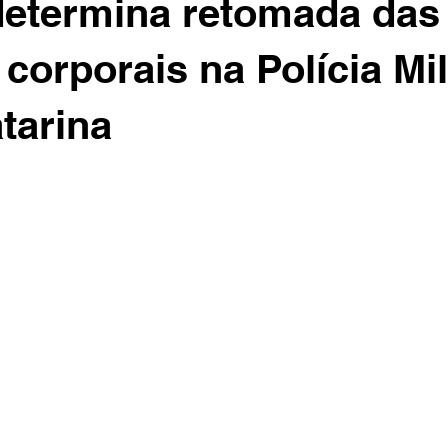
determina retomada das
corporais na Polícia Mil
tarina