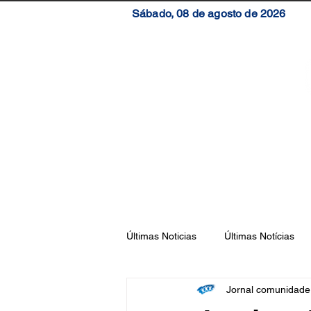
Sábado, 08 de agosto de 2026
Início
Brasil
S
Últimas Noticias
Últimas Notícias
Jornal comunidad
Florianópolis
São José