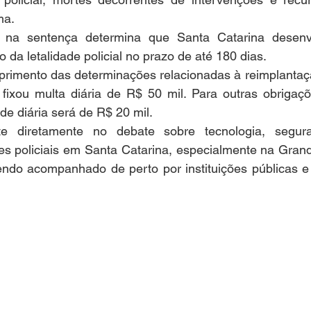
ma.
o na sentença determina que Santa Catarina desenv
 da letalidade policial no prazo de até 180 dias.
imento das determinações relacionadas à reimplantaç
 fixou multa diária de R$ 50 mil. Para outras obrigaçõ
de diária será de R$ 20 mil.
te diretamente no debate sobre tecnologia, segura
es policiais em Santa Catarina, especialmente na Grande
do acompanhado de perto por instituições públicas e 