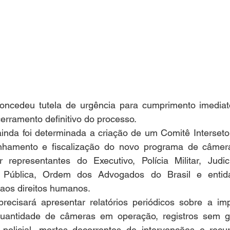
oncedeu tutela de urgência para cumprimento imediat
rramento definitivo do processo.
ainda foi determinada a criação de um Comitê Interseto
hamento e fiscalização do novo programa de câmeras
 representantes do Executivo, Polícia Militar, Judiciá
a Pública, Ordem dos Advogados do Brasil e entida
 aos direitos humanos.
ecisará apresentar relatórios periódicos sobre a im
 quantidade de câmeras em operação, registros sem g
policial, mortes decorrentes de intervenções e recurs