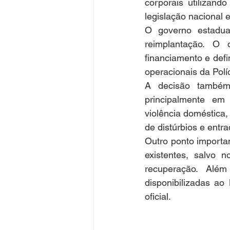
corporais utilizand
legislação nacional 
O governo estadua
reimplantação. O 
financiamento e defi
operacionais da Políci
A decisão também e
principalmente em
violência doméstica,
de distúrbios e entr
Outro ponto importa
existentes, salvo 
recuperação. Além
disponibilizadas ao
oficial.