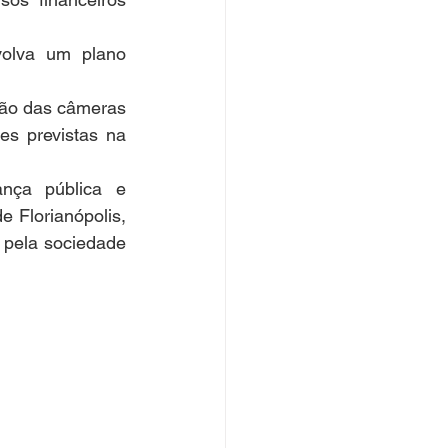
olva um plano 
ão das câmeras 
es previstas na 
nça pública e 
 Florianópolis, 
pela sociedade 