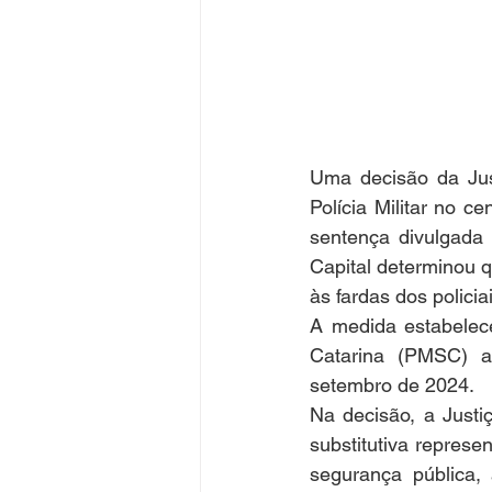
Uma decisão da Jus
Polícia Militar no c
sentença divulgada 
Capital determinou 
às fardas dos policiai
A medida estabelece
Catarina (PMSC) a
setembro de 2024.
Na decisão, a Justi
substitutiva represe
segurança pública,