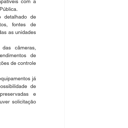
patíveis com a 
Pública.
 detalhado de 
os, fontes de 
das as unidades 
 das câmeras, 
endimentos de 
ões de controle 
equipamentos já 
sibilidade de 
reservadas e 
ver solicitação 