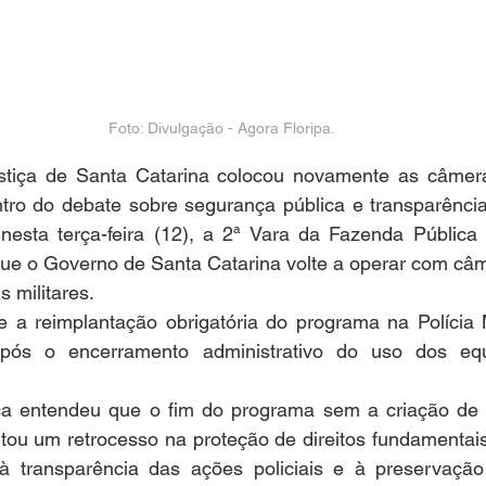
Foto: Divulgação - Agora Floripa.
tiça de Santa Catarina colocou novamente as câmera
entro do debate sobre segurança pública e transparênci
nesta terça-feira (12), a 2ª Vara da Fazenda Pública
que o Governo de Santa Catarina volte a operar com câm
s militares.
 a reimplantação obrigatória do programa na Polícia Mi
pós o encerramento administrativo do uso dos eq
ça entendeu que o fim do programa sem a criação de u
ntou um retrocesso na proteção de direitos fundamentais
 à transparência das ações policiais e à preservaçã