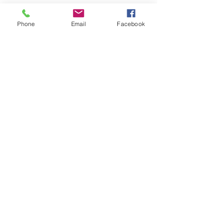
Phone
Email
Facebook
Ver tudo
Posts recentes