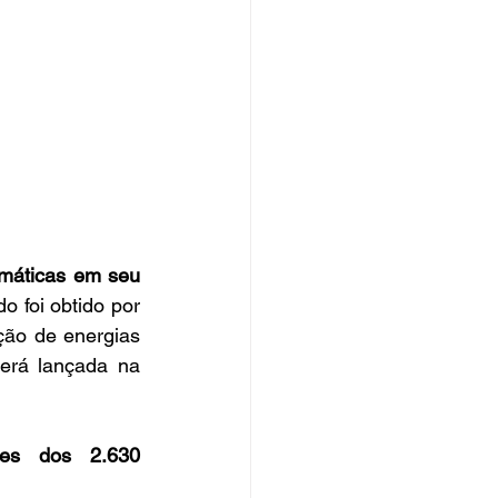
máticas em seu 
o foi obtido por 
ão de energias 
erá lançada na 
es dos 2.630 