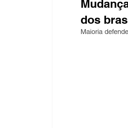
Mudanças
dos bras
Maioria defende