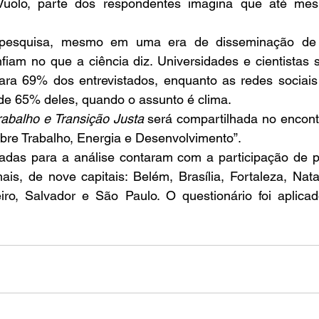
uolo, parte dos respondentes imagina que até mesm
pesquisa, mesmo em uma era de disseminação de
nfiam no que a ciência diz. Universidades e cientistas 
para 69% dos entrevistados, enquanto as redes sociais 
de 65% deles, quando o assunto é clima. 
rabalho e Transição Justa 
será compartilhada no encon
bre Trabalho, Energia e Desenvolvimento”. 
izadas para a análise contaram com a participação de 
s, de nove capitais: Belém, Brasília, Fortaleza, Natal
iro, Salvador e São Paulo. O questionário foi aplicad