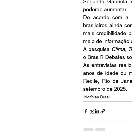
Segundo Gabriela V
poderão aumentar.
De acordo com a 
brasileiros ainda co
mais credibilidade 
meio de informação 
A pesquisa 
Clima, T
o Brasil? Debates so
As entrevistas real
anos de idade ou mai
Recife, Rio de Jane
setembro de 2025.
Notícias Brasil