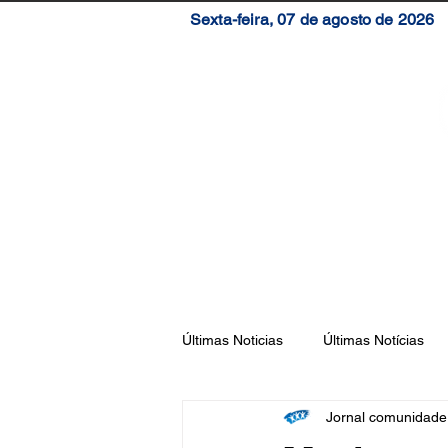
Sexta-feira, 07 de agosto de 2026
Início
Brasil
S
Últimas Noticias
Últimas Notícias
Jornal comunidad
Florianópolis
São José