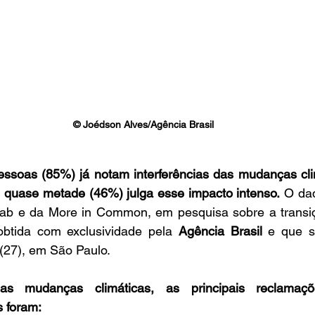
© Joédson Alves/Agência Brasil
ssoas (85%) já notam interferências das mudanças cli
e quase metade (46%) julga esse impacto intenso.
 O dad
ab e da More in Common, em pesquisa sobre a transiç
obtida com exclusividade pela 
Agência Brasil 
e que s
 (27), em São Paulo. 
s mudanças climáticas, as principais reclamaçõ
s foram: 