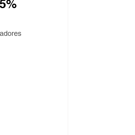
85%
hadores