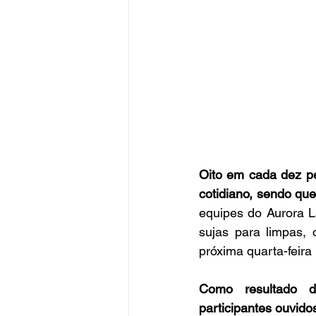
Oito em cada dez pe
cotidiano, sendo qu
equipes do Aurora L
sujas para limpas, 
próxima quarta-feira
Como resultado da
participantes ouvido