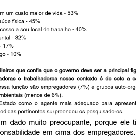
om um custo maior de vida - 53%
úde física - 45%
cesso a seu local de trabalho - 40%
ntal - 32%
- 17% 
go - 10%
leiros que confia que o governo deve ser a principal figu
hadoras e trabalhadores nesse contexto é de sete a 
essa função são empregadores (7%) e grupos auto-org
ambientais (menos de 6%).
 Estado como o agente mais adequado para apresenta
medidas pertinentes surpreendeu os pesquisadores.
 dado muito preocupante, porque ele ti
ponsabilidade em cima dos empregadores.