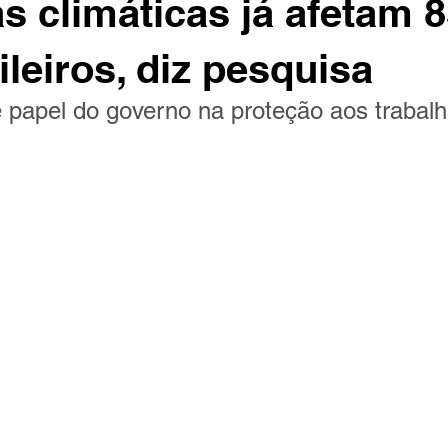
 climáticas já afetam 
ileiros, diz pesquisa
 papel do governo na proteção aos trabal