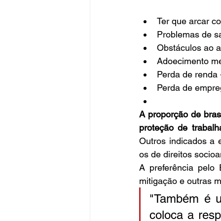
Ter que arcar c
Problemas de sa
Obstáculos ao a
Adoecimento me
Perda de renda 
Perda de empre
A proporção de brasi
proteção de trabal
Outros indicados a 
os de direitos socio
A preferência pelo
mitigação e outras 
"Também é um
coloca a res