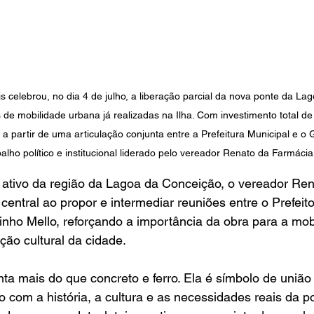
is celebrou, no dia 4 de julho, a liberação parcial da nova ponte da La
de mobilidade urbana já realizadas na Ilha. Com investimento total de
a a partir de uma articulação conjunta entre a Prefeitura Municipal e o
balho político e institucional liderado pelo vereador Renato da Farmáci
ativo da região da Lagoa da Conceição, o vereador Ren
ntral ao propor e intermediar reuniões entre o Prefeit
nho Mello, reforçando a importância da obra para a mobi
ção cultural da cidade.
ta mais do que concreto e ferro. Ela é símbolo de união 
o com a história, a cultura e as necessidades reais da p