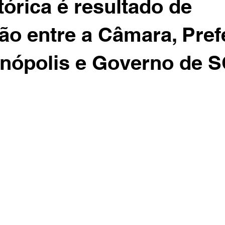
tórica é resultado de
ção entre a Câmara, Pref
anópolis e Governo de 