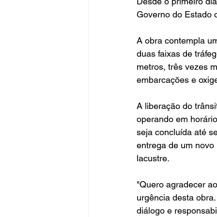
Desde o primeiro dia
Governo do Estado c
A obra contempla um
duas faixas de tráfeg
metros, três vezes m
embarcações e oxig
A liberação do trâns
operando em horário 
seja concluída até s
entrega de um novo b
lacustre.
"Quero agradecer ao
urgência desta obra.
diálogo e responsabi