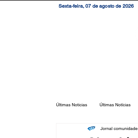
Sexta-feira, 07 de agosto de 2026
Início
Brasil
S
Últimas Noticias
Últimas Notícias
Jornal comunidad
Florianópolis
São José