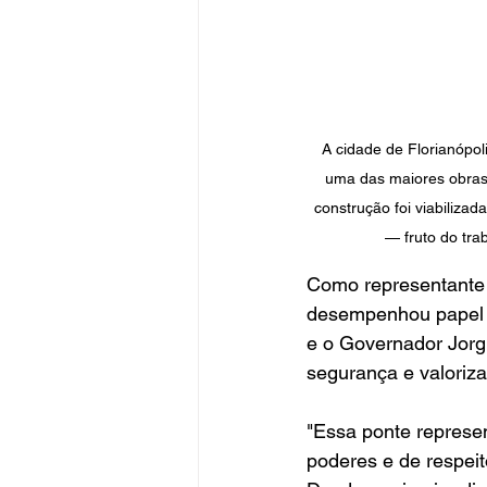
A cidade de Florianópol
uma das maiores obras 
construção foi viabilizad
— fruto do tra
Como representante 
desempenhou papel ce
e o Governador Jorgi
segurança e valoriza
"Essa ponte represen
poderes e de respeit