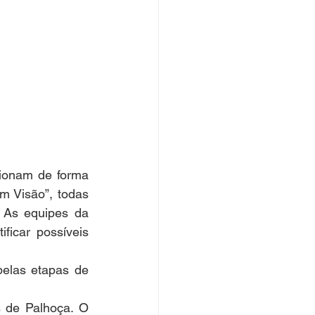
ionam de forma 
 Visão”, todas 
 As equipes da 
ficar possíveis 
elas etapas de 
 de Palhoça. O 