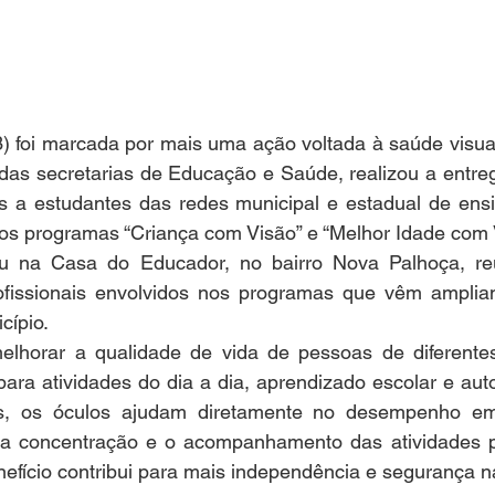
3) foi marcada por mais uma ação voltada à saúde visua
 das secretarias de Educação e Saúde, realizou a entre
s a estudantes das redes municipal e estadual de ens
los programas “Criança com Visão” e “Melhor Idade com 
u na Casa do Educador, no bairro Nova Palhoça, reun
ofissionais envolvidos nos programas que vêm amplia
cípio.
melhorar a qualidade de vida de pessoas de diferentes 
ara atividades do dia a dia, aprendizado escolar e aut
s, os óculos ajudam diretamente no desempenho em 
ra, a concentração e o acompanhamento das atividades p
nefício contribui para mais independência e segurança na 