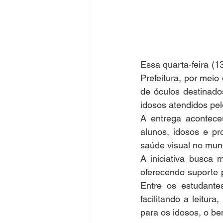
Essa quarta-feira (1
Prefeitura, por meio
de óculos destinado
idosos atendidos pe
A entrega acontece
alunos, idosos e pr
saúde visual no muni
A iniciativa busca 
oferecendo suporte p
Entre os estudante
facilitando a leitu
para os idosos, o be