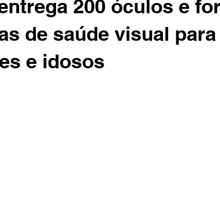
entrega 200 óculos e for
s de saúde visual para
es e idosos