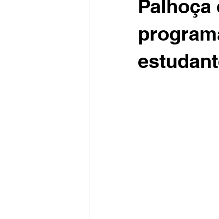
Palhoça 
programa
estudant