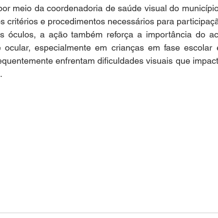
or meio da coordenadoria de saúde visual do município,
s critérios e procedimentos necessários para participaç
s óculos, a ação também reforça a importância do a
 ocular, especialmente em crianças em fase escolar 
requentemente enfrentam dificuldades visuais que impac
.