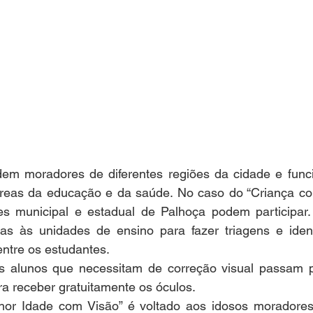
em moradores de diferentes regiões da cidade e func
áreas da educação e da saúde. No caso do “Criança com
s municipal e estadual de Palhoça podem participar.
tas às unidades de ensino para fazer triagens e identi
entre os estudantes.
s alunos que necessitam de correção visual passam p
 receber gratuitamente os óculos.
hor Idade com Visão” é voltado aos idosos moradores