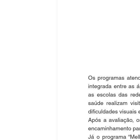
Os programas atend
integrada entre as 
as escolas das rede
saúde realizam visi
dificuldades visuais 
Após a avaliação, o
encaminhamento para
Já o programa “Mel