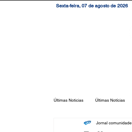
Sexta-feira, 07 de agosto de 2026
Início
Brasil
S
Últimas Noticias
Últimas Notícias
Jornal comunidad
Florianópolis
São José