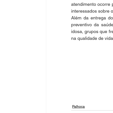
atendimento ocorre p
interessados sobre o
Além da entrega do
preventivo da saúde
idosa, grupos que f
na qualidade de vida
Palhoça