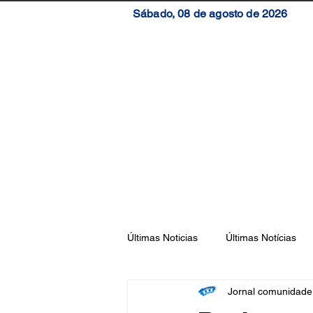
Sábado, 08 de agosto de 2026
Início
Brasil
S
Últimas Noticias
Últimas Notícias
Jornal comunidad
Florianópolis
São José