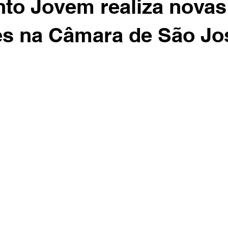
to Jovem realiza novas
es na Câmara de São Jo