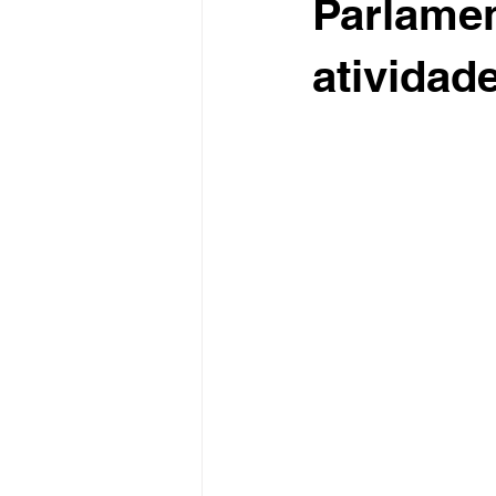
Parlamen
atividad