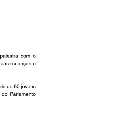
alestra com o 
ara crianças e 
s de 60 jovens 
 do Parlamento 