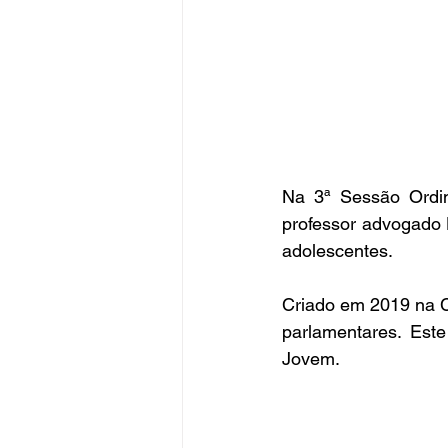
Na 3ª Sessão Ordin
professor advogado 
adolescentes.
Criado em 2019 na C
parlamentares. Este
Jovem.