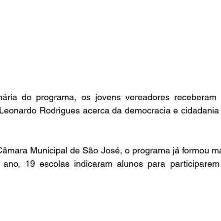
ária do programa, os jovens vereadores receberam p
Leonardo Rodrigues acerca da democracia e cidadania p
âmara Municipal de São José, o programa já formou mai
 ano, 19 escolas indicaram alunos para participarem