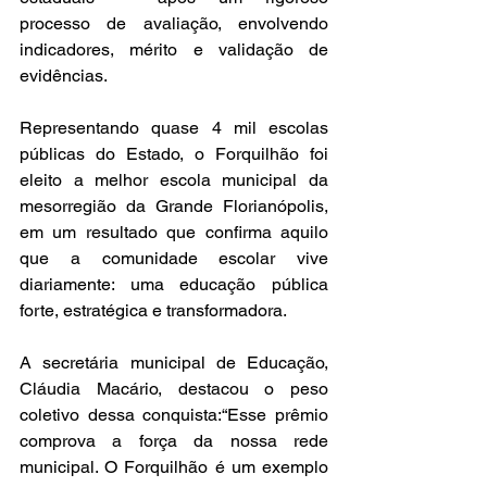
processo de avaliação, envolvendo 
indicadores, mérito e validação de 
evidências.
Representando quase 4 mil escolas 
públicas do Estado, o Forquilhão foi 
eleito a melhor escola municipal da 
mesorregião da Grande Florianópolis, 
em um resultado que confirma aquilo 
que a comunidade escolar vive 
diariamente: uma educação pública 
forte, estratégica e transformadora.
A secretária municipal de Educação, 
Cláudia Macário, destacou o peso 
coletivo dessa conquista:“Esse prêmio 
comprova a força da nossa rede 
municipal. O Forquilhão é um exemplo 