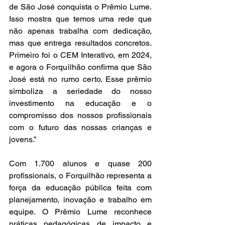
de São José conquista o Prêmio Lume. 
Isso mostra que temos uma rede que 
não apenas trabalha com dedicação, 
mas que entrega resultados concretos. 
Primeiro foi o CEM Interativo, em 2024, 
e agora o Forquilhão confirma que São 
José está no rumo certo. Esse prêmio 
simboliza a seriedade do nosso 
investimento na educação e o 
compromisso dos nossos profissionais 
com o futuro das nossas crianças e 
jovens.”
Com 1.700 alunos e quase 200 
profissionais, o Forquilhão representa a 
força da educação pública feita com 
planejamento, inovação e trabalho em 
equipe. O Prêmio Lume reconhece 
práticas pedagógicas de impacto e 