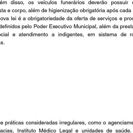
lém disso, os veículos funerários deverão possuir 
sta e corpo, além de higienização obrigatória após cada u
va lei é a obrigatoriedade da oferta de serviços e pro
definidos pelo Poder Executivo Municipal, além da presta
social e atendimento a indigentes, em sistema de ro
s.
e práticas consideradas irregulares, como o agenciamen
gacias, Instituto Médico Legal e unidades de saúde