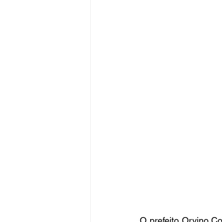
O prefeito Orvino C