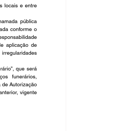
 locais e entre 
hamada pública 
ada conforme o 
esponsabilidade 
e aplicação de 
rregularidades 
rio”, que será 
os funerários, 
 de Autorização 
terior, vigente 