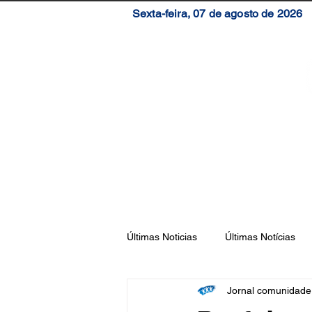
Sexta-feira, 07 de agosto de 2026
Início
Brasil
S
Últimas Noticias
Últimas Notícias
Jornal comunidad
Florianópolis
São José