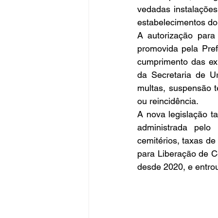
vedadas instalações
estabelecimentos d
A autorização para
promovida pela Pref
cumprimento das exig
da Secretaria de U
multas, suspensão t
ou reincidência.
A nova legislação t
administrada pelo 
cemitérios, taxas de
para Liberação de Co
desde 2020, e entrou