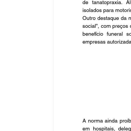
de tanatopraxia. A
isolados para motori
Outro destaque da no
social”, com preços 
benefício funeral 
empresas autorizada
A norma ainda proíb
em hospitais, dele