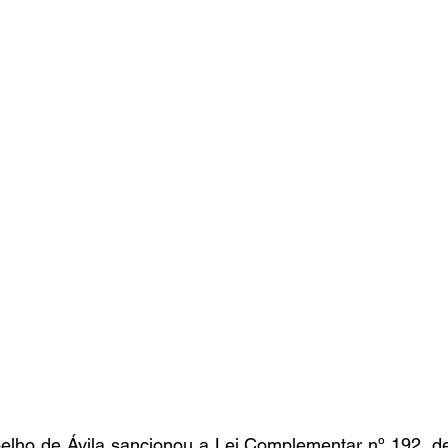
oelho de Ávila sancionou a Lei Complementar nº 192, de