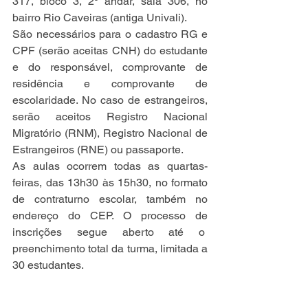
317, bloco 3, 2º andar, sala 306, no 
bairro Rio Caveiras (antiga Univali).
São necessários para o cadastro RG e 
CPF (serão aceitas CNH) do estudante 
e do responsável, comprovante de 
residência e comprovante de 
escolaridade. No caso de estrangeiros, 
serão aceitos Registro Nacional 
Migratório (RNM), Registro Nacional de 
Estrangeiros (RNE) ou passaporte.
As aulas ocorrem todas as quartas-
feiras, das 13h30 às 15h30, no formato 
de contraturno escolar, também no 
endereço do CEP. O processo de 
inscrições segue aberto até o  
preenchimento total da turma, limitada a 
30 estudantes.