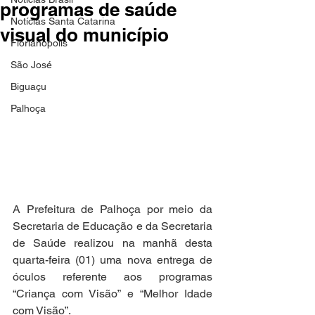
programas de saúde
Notícias Santa Catarina
visual do município
Florianópolis
São José
Biguaçu
Palhoça
A Prefeitura de Palhoça por meio da 
Secretaria de Educação e da Secretaria 
de Saúde realizou na manhã desta 
quarta-feira (01) uma nova entrega de 
óculos referente aos programas 
“Criança com Visão” e “Melhor Idade 
com Visão”.