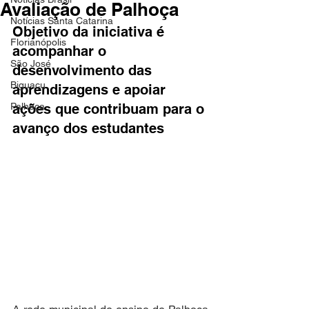
Avaliação de Palhoça
Notícias Santa Catarina
Objetivo da iniciativa é 
Florianópolis
acompanhar o 
São José
desenvolvimento das 
Biguaçu
aprendizagens e apoiar 
Palhoça
ações que contribuam para o 
avanço dos estudantes