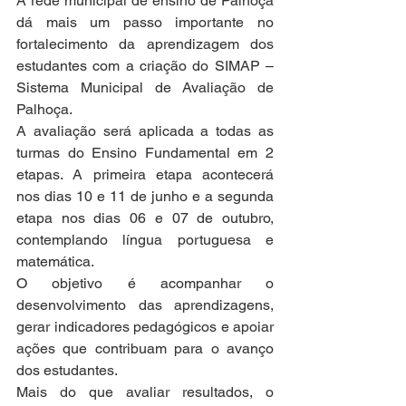
A rede municipal de ensino de Palhoça 
dá mais um passo importante no 
fortalecimento da aprendizagem dos 
estudantes com a criação do SIMAP – 
Sistema Municipal de Avaliação de 
Palhoça.
A avaliação será aplicada a todas as 
turmas do Ensino Fundamental em 2 
etapas. A primeira etapa acontecerá 
nos dias 10 e 11 de junho e a segunda 
etapa nos dias 06 e 07 de outubro, 
contemplando língua portuguesa e 
matemática.
O objetivo é acompanhar o 
desenvolvimento das aprendizagens, 
gerar indicadores pedagógicos e apoiar 
ações que contribuam para o avanço 
dos estudantes.
Mais do que avaliar resultados, o 