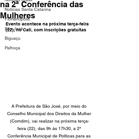
na 2ª Conferência das
Notícias Santa Catarina
Mulheres
Florianópolis
Evento acontece na próxima terça-feira 
São José
(22), no Cati, com inscrições gratuitas
Biguaçu
Palhoça
A Prefeitura de São José, por meio do 
Conselho Municipal dos Direitos da Mulher 
(Comdim), vai realizar na próxima terça-
feira (22), das 9h às 17h30, a 2ª 
Conferência Municipal de Políticas para as 