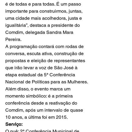
é de todas e para todas. É um passo 
importante para construirmos, juntas, 
uma cidade mais acolhedora, justa e 
igualitária”, destaca a presidente do 
Comdim, delegada Sandra Mara 
Pereira.
A programação contará com rodas de 
conversa, escuta ativa, construção de 
propostas e eleição de representantes 
que irão levar a voz de São José à 
etapa estadual da 5ª Conferência 
Nacional de Políticas para as Mulheres. 
Além disso, o evento marca um 
momento simbólico: é a primeira 
conferência desde a reativação do 
Comdim, após um intervalo de quase 
10 anos, a última foi em 2015.
Serviço:
O quê: 2ª Conferência Municipal de 