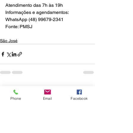
Atendimento das 7h às 19h
Informações e agendamentos: 
WhatsApp (48) 99679-2341
Fonte: PMSJ
São José
Ver tudo
Posts recentes
Phone
Email
Facebook