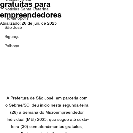
gratuitas para
Notícias Santa Catarina
empreendedores
Florianópolis
Atualizado:
26 de jun. de 2025
São José
Biguaçu
Palhoça
A Prefeitura de São José, em parceria com 
o Sebrae/SC, deu início nesta segunda-feira 
(26) à Semana do Microempreendedor 
Individual (MEI) 2025, que segue até sexta-
feira (30) com atendimentos gratuitos, 