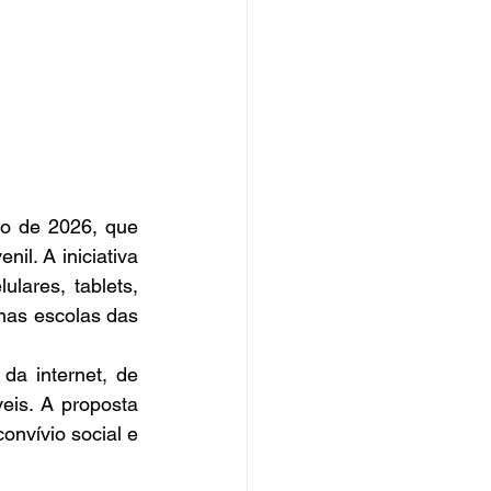
o de 2026, que 
il. A iniciativa 
lares, tablets, 
nas escolas das 
a internet, de 
eis. A proposta 
nvívio social e 