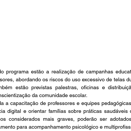
 do programa estão a realização de campanhas educati
ssores, abordando os riscos do uso excessivo de telas dur
bém estão previstas palestras, oficinas e distribuiçã
onscientização da comunidade escolar.
da a capacitação de professores e equipes pedagógicas p
a digital e orientar famílias sobre práticas saudáveis d
sos considerados mais graves, poderão ser adotados
mento para acompanhamento psicológico e multiprofissi