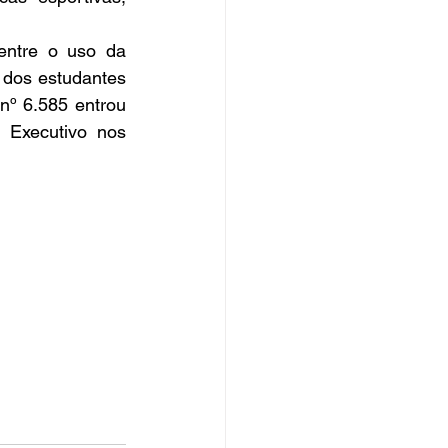
ntre o uso da 
 dos estudantes 
nº 6.585 entrou 
Executivo nos 