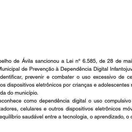
oelho de Ávila sancionou a Lei nº 6.585, de 28 de mai
unicipal de Prevenção à Dependência Digital Infantojuven
entificar, prevenir e combater o uso excessivo de celu
s dispositivos eletrônicos por crianças e adolescentes 
ada do município.
econhece como dependência digital o uso compulsivo d
dores, celulares e outros dispositivos eletrônicos móv
uilíbrio saudável entre a tecnologia, o aprendizado, o co