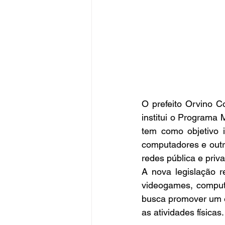
O prefeito Orvino C
institui o Programa M
tem como objetivo id
computadores e outro
redes pública e priv
A nova legislação r
videogames, computa
busca promover um eq
as atividades físicas.