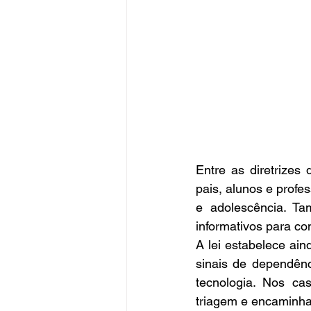
Entre as diretrizes
pais, alunos e profe
e adolescência. Tam
informativos para c
A lei estabelece ain
sinais de dependênci
tecnologia. Nos ca
triagem e encaminha