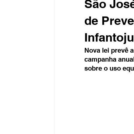
São José
de Preve
Infantoju
Nova lei prevê 
campanha anual 
sobre o uso equ