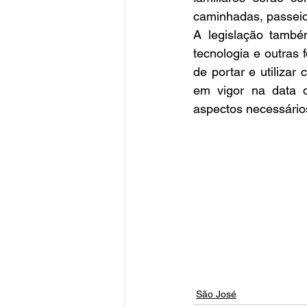
caminhadas, passei
A legislação també
tecnologia e outras 
de portar e utilizar
em vigor na data d
aspectos necessário
São José