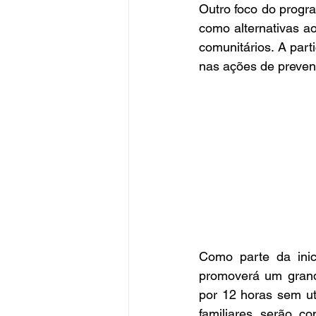
Outro foco do program
como alternativas ao
comunitários. A par
nas ações de preven
Como parte da inici
promoverá um grand
por 12 horas sem uti
familiares serão co