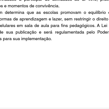
os e momentos de convivência.
m determina que as escolas promovam o equilíbrio e
formas de aprendizagem e lazer, sem restringir o direito
 celulares em sala de aula para fins pedagógicos. A Lei 
e sua publicação e será regulamentada pelo Poder 
s para sua implementação.