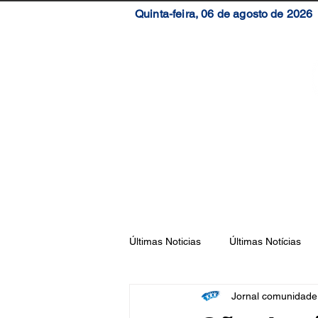
Quinta-feira, 06 de agosto de 2026
Início
Brasil
S
Últimas Noticias
Últimas Notícias
Jornal comunidad
Florianópolis
São José