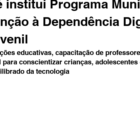
 institui Programa Muni
nção à Dependência Dig
venil
ações educativas, capacitação de professore
para conscientizar crianças, adolescentes e
ilibrado da tecnologia