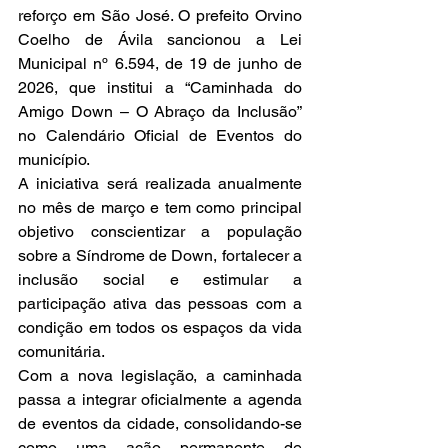
reforço em São José. O prefeito Orvino 
Coelho de Ávila sancionou a Lei 
Municipal nº 6.594, de 19 de junho de 
2026, que institui a “Caminhada do 
Amigo Down – O Abraço da Inclusão” 
no Calendário Oficial de Eventos do 
município.
A iniciativa será realizada anualmente 
no mês de março e tem como principal 
objetivo conscientizar a população 
sobre a Síndrome de Down, fortalecer a 
inclusão social e estimular a 
participação ativa das pessoas com a 
condição em todos os espaços da vida 
comunitária.
Com a nova legislação, a caminhada 
passa a integrar oficialmente a agenda 
de eventos da cidade, consolidando-se 
como uma ação permanente de 