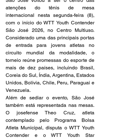
São José voltou a ser o centro das 
atenções do tênis de mesa 
internacional nesta segunda-feira (8), 
com o início do WTT Youth Contender 
São José 2026, no Centro Multiuso. 
Considerado uma das principais portas 
de entrada para jovens atletas no 
circuito mundial da modalidade, o 
torneio reúne promessas do esporte de 
mais de dez países, incluindo Brasil, 
Coreia do Sul, Índia, Argentina, Estados 
Unidos, Bolívia, Chile, Peru, Paraguai e 
Venezuela.
Além de sediar o evento, São José 
também está representada nas mesas. 
O josefense Theo Cruz, atleta 
contemplado pelo Programa Bolsa 
Atleta Municipal, disputa o WTT Youth 
Contender e o WTT Youth Star 