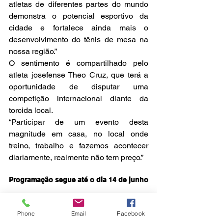
atletas de diferentes partes do mundo 
demonstra o potencial esportivo da 
cidade e fortalece ainda mais o 
desenvolvimento do tênis de mesa na 
nossa região.”
O sentimento é compartilhado pelo 
atleta josefense Theo Cruz, que terá a 
oportunidade de disputar uma 
competição internacional diante da 
torcida local.
“Participar de um evento desta 
magnitude em casa, no local onde 
treino, trabalho e fazemos acontecer 
diariamente, realmente não tem preço.”
Programação segue até o dia 14 de junho
Após o encerramento do WTT Youth 
Contender, São José continuará 
Phone
Email
Facebook