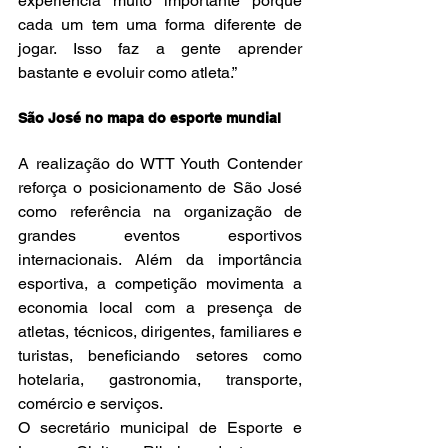
experiência muito importante porque 
cada um tem uma forma diferente de 
jogar. Isso faz a gente aprender 
bastante e evoluir como atleta.”
São José no mapa do esporte mundial
A realização do WTT Youth Contender 
reforça o posicionamento de São José 
como referência na organização de 
grandes eventos esportivos 
internacionais. Além da importância 
esportiva, a competição movimenta a 
economia local com a presença de 
atletas, técnicos, dirigentes, familiares e 
turistas, beneficiando setores como 
hotelaria, gastronomia, transporte, 
comércio e serviços.
O secretário municipal de Esporte e 