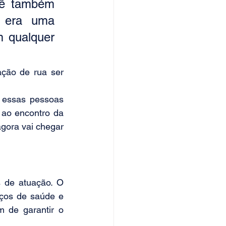
ê também 
 era uma 
 qualquer 
ção de rua ser 
 essas pessoas 
 ao encontro da 
gora vai chegar 
 de atuação. O 
ços de saúde e 
 de garantir o 