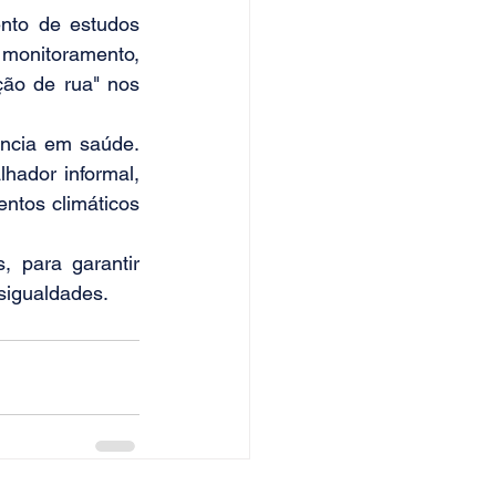
nto de estudos 
monitoramento, 
ão de rua" nos 
ância em saúde. 
hador informal, 
ntos climáticos 
 para garantir 
sigualdades.