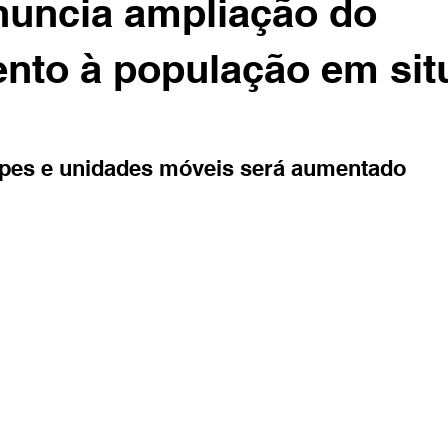
nuncia ampliação do
nto à população em sit
pes e unidades móveis será aumentado