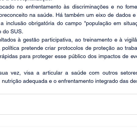
ocado no enfrentamento às discriminações e no fome
preconceito na saúde. Há também um eixo de dados e 
 a inclusão obrigatória do campo "população em situaç
o do SUS.
tados à gestão participativa, ao treinamento e à vigil
 política pretende criar protocolos de proteção ao trabal
rápidas para proteger esse público dos impactos de eve
sua vez, visa a articular a saúde com outros setores,
, nutrição adequada e o enfrentamento integrado das de