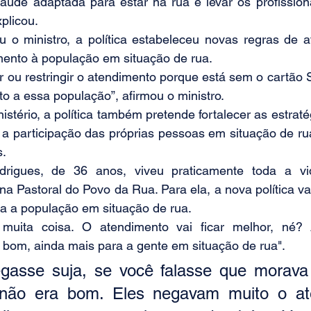
aúde adaptada para estar na rua e levar os profissiona
plicou.
ou o ministro, a política estabeleceu novas regras de 
mento à população em situação de rua.
r ou restringir o atendimento porque está sem o cartão
to a essa população”, afirmou o ministro.
stério, a política também pretende fortalecer as estraté
 a participação das próprias pessoas em situação de ru
s.
drigues, de 36 anos, viveu praticamente toda a vi
na Pastoral do Povo da Rua. Para ela, a nova política v
 a população em situação de rua.
uita coisa. O atendimento vai ficar melhor, né? A
 bom, ainda mais para a gente em situação de rua". 
gasse suja, se você falasse que morava 
 não era bom. Eles negavam muito o ate