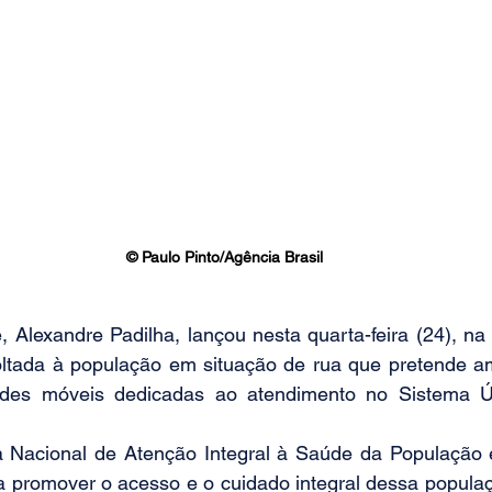
© Paulo Pinto/Agência Brasil
 Alexandre Padilha, lançou nesta quarta-feira (24), na ca
oltada à população em situação de rua que pretende am
ades móveis dedicadas ao atendimento no Sistema Ú
 Nacional de Atenção Integral à Saúde da População 
 promover o acesso e o cuidado integral dessa populaç