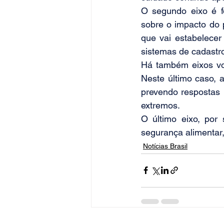
O segundo eixo é f
sobre o impacto do 
que vai estabelecer
sistemas de cadastr
Há também eixos vol
Neste último caso, a
prevendo respostas 
extremos.
O último eixo, por 
segurança alimentar
Notícias Brasil