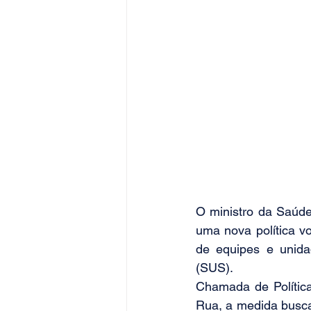
O ministro da Saúde,
uma nova política v
de equipes e unid
(SUS).
Chamada de Política
Rua, a medida busca