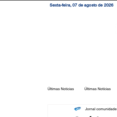
Sexta-feira, 07 de agosto de 2026
Início
Brasil
S
Últimas Noticias
Últimas Notícias
Jornal comunidad
Florianópolis
São José