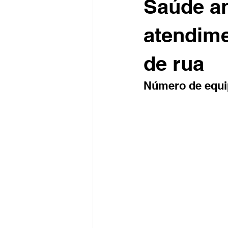
Saúde a
atendime
de rua
Número de equi