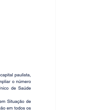
pital paulista, 
pliar o número 
nico de Saúde 
em Situação de 
ão em todos os 