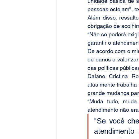
unidade básica de s
pessoas estejam”, ex
Além disso, ressalt
obrigação de acolhi
“Não se poderá exigi
garantir o atendimen
De acordo com o mini
de danos e valorizar
das políticas pública
Daiane Cristina Ro
atualmente trabalha 
grande mudança para
“Muda tudo, muda m
atendimento não era
"Se você che
atendimento