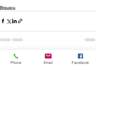
Biguaçu
Ver tudo
Posts recentes
Phone
Email
Facebook