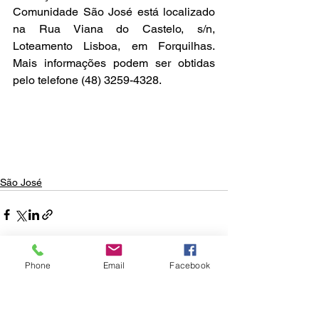
Comunidade São José está localizado 
na Rua Viana do Castelo, s/n, 
Loteamento Lisboa, em Forquilhas. 
Mais informações podem ser obtidas 
pelo telefone (48) 3259-4328.
São José
Phone
Email
Facebook
Ver tudo
Posts recentes