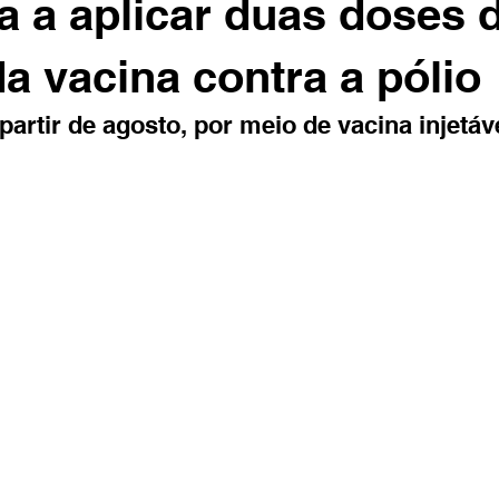
a a aplicar duas doses 
da vacina contra a pólio
artir de agosto, por meio de vacina injetáv