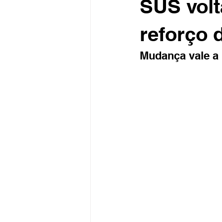
SUS volt
reforço 
Mudança vale a p