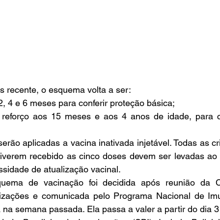
recente, o esquema volta a ser: 
, 4 e 6 meses para conferir proteção básica;
reforço aos 15 meses e aos 4 anos de idade, para c
erão aplicadas a vacina inativada injetável. Todas as c
iverem recebido as cinco doses devem ser levadas ao 
ssidade de atualização vacinal. 
ema de vacinação foi decidida após reunião da C
zações e comunicada pelo Programa Nacional de Imun
na semana passada. Ela passa a valer a partir do dia 3