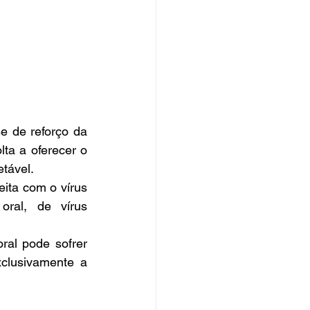
 de reforço da 
ta a oferecer o 
tável. 
ita com o vírus 
ral, de vírus 
al pode sofrer 
clusivamente a 