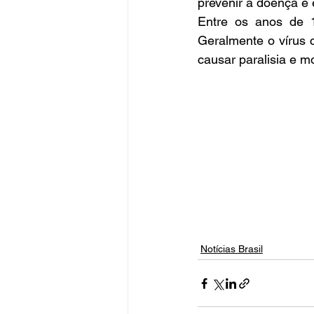
prevenir a doença e 
Entre os anos de 1
Geralmente o vírus c
causar paralisia e mo
Notícias Brasil