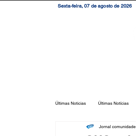
Sexta-feira, 07 de agosto de 2026
Início
Brasil
S
Últimas Noticias
Últimas Notícias
Jornal comunidad
Florianópolis
São José