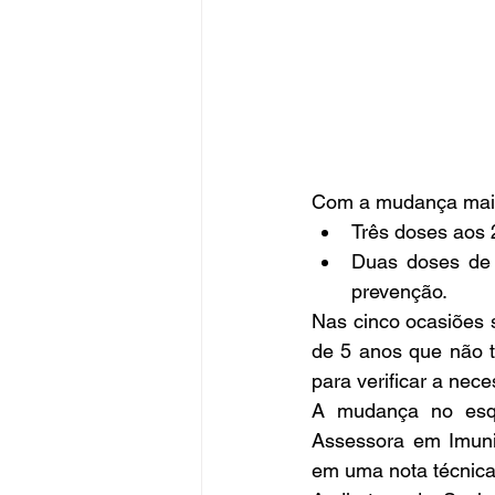
Com a mudança mais 
Três doses aos 2
Duas doses de 
prevenção. 
Nas cinco ocasiões s
de 5 anos que não t
para verificar a nece
A mudança no esqu
Assessora em Imuni
em uma nota técnica 