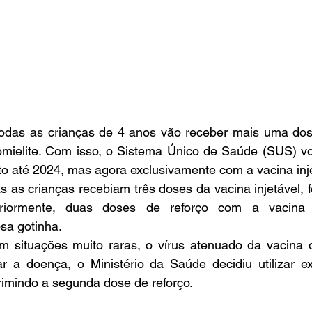
 todas as crianças de 4 anos vão receber mais uma dose
omielite. Com isso, o Sistema Único de Saúde (SUS) vol
o até 2024, mas agora exclusivamente com a vacina inje
s as crianças recebiam três doses da vacina injetável, fe
teriormente, duas doses de reforço com a vacina o
sa gotinha. 
 situações muito raras, o vírus atenuado da vacina or
 a doença, o Ministério da Saúde decidiu utilizar ex
primindo a segunda dose de reforço.