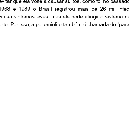
evitar que ela volte a causar surtos, como foi no passado
968 e 1989 o Brasil registrou mais de 26 mil infecç
ausa sintomas leves, mas ele pode atingir o sistema ne
rte. Por isso, a poliomielite também é chamada de "paralis