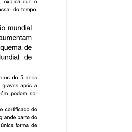
, explica que o 
ssar do tempo. 
ão mundial 
 aumentam 
squema de 
ndial de 
ores de 5 anos 
 graves após a 
mbém podem ser 
 certificado de 
grande parte do 
única forma de 