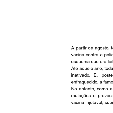
A partir de agosto,
vacina contra a poli
esquema que era feit
Até aquele ano, toda
inativado. E, pos
enfraquecido, a famo
No entanto, como em
mutações e provocar
vacina injetável, su