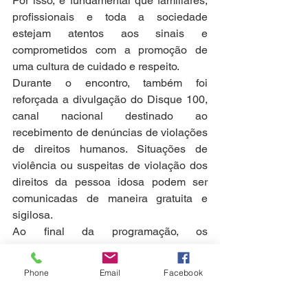
Por isso, é fundamental que familiares, 
profissionais e toda a sociedade 
estejam atentos aos sinais e 
comprometidos com a promoção de 
uma cultura de cuidado e respeito.
Durante o encontro, também foi 
reforçada a divulgação do Disque 100, 
canal nacional destinado ao 
recebimento de denúncias de violações 
de direitos humanos. Situações de 
violência ou suspeitas de violação dos 
direitos da pessoa idosa podem ser 
comunicadas de maneira gratuita e 
sigilosa.
Ao final da programação, os 
participantes foram recepcionados com 
um coffee break, que proporcionou um 
Phone
Email
Facebook
momento de convivência, troca de 
experiências e socialização entre as 