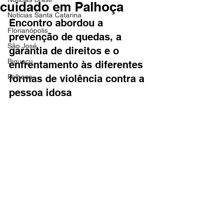
cuidado em Palhoça
Notícias Santa Catarina
Encontro abordou a 
Florianópolis
prevenção de quedas, a 
São José
garantia de direitos e o 
Biguaçu
enfrentamento às diferentes 
Palhoça
formas de violência contra a 
pessoa idosa