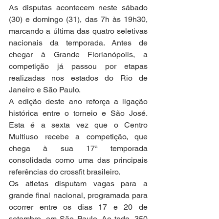
As disputas acontecem neste sábado 
(30) e domingo (31), das 7h às 19h30, 
marcando a última das quatro seletivas 
nacionais da temporada. Antes de 
chegar à Grande Florianópolis, a 
competição já passou por etapas 
realizadas nos estados do Rio de 
Janeiro e São Paulo.
A edição deste ano reforça a ligação 
histórica entre o torneio e São José. 
Esta é a sexta vez que o Centro 
Multiuso recebe a competição, que 
chega à sua 17ª temporada 
consolidada como uma das principais 
referências do crossfit brasileiro.
Os atletas disputam vagas para a 
grande final nacional, programada para 
ocorrer entre os dias 17 e 20 de 
setembro, em São Paulo. Ao todo, 350 