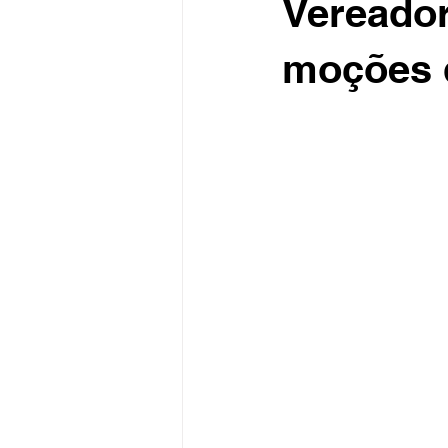
Vereador
moções 