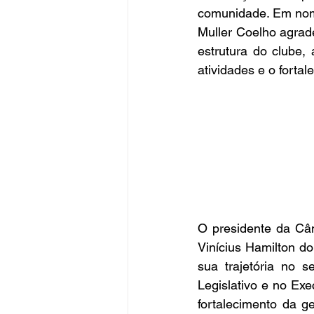
comunidade. Em nome 
Muller Coelho agrad
estrutura do clube,
atividades e o forta
O presidente da Câm
Vinícius Hamilton do
sua trajetória no s
Legislativo e no Exec
fortalecimento da g