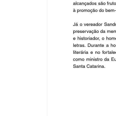
alcançados são fruto
à promoção do bem-e
Já o vereador Sandr
preservação da memóri
e historiador, o ho
letras. Durante a 
literária e no forta
como ministro da Euc
Santa Catarina.