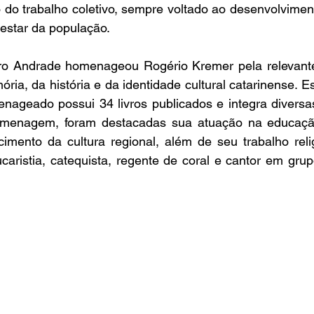
 do trabalho coletivo, sempre voltado ao desenvolvimen
star da população.
o Andrade homenageou Rogério Kremer pela relevante 
a, da história e da identidade cultural catarinense. Esc
menageado possui 34 livros publicados e integra divers
homenagem, foram destacadas sua atuação na educaçã
lecimento da cultura regional, além de seu trabalho reli
aristia, catequista, regente de coral e cantor em grup