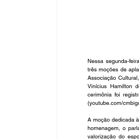
Nessa segunda-feira
três moções de apla
Associação Cultural
Vinícius Hamilton d
cerimônia foi regi
(
youtube.com/cmbig
A moção dedicada à 
homenagem, o parla
valorização do espo