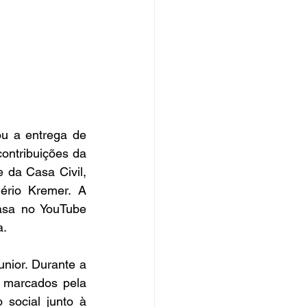
u a entrega de 
ntribuições da 
 da Casa Civil, 
ério Kremer. A 
asa no YouTube 
a.
ior. Durante a 
 marcados pela 
social junto à 