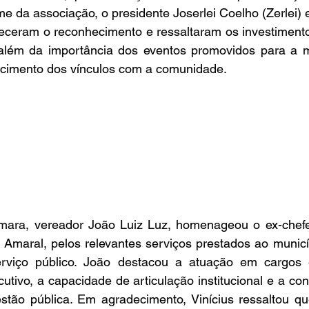
da associação, o presidente Joserlei Coelho (Zerlei) e 
eceram o reconhecimento e ressaltaram os investimentos
 além da importância dos eventos promovidos para a 
lecimento dos vínculos com a comunidade.
ara, vereador João Luiz Luz, homenageou o ex-chefe 
 Amaral, pelos relevantes serviços prestados ao municí
erviço público. João destacou a atuação em cargos e
utivo, a capacidade de articulação institucional e a con
estão pública. Em agradecimento, Vinícius ressaltou qu