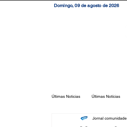
Domingo, 09 de agosto de 2026
Início
Brasil
S
Últimas Noticias
Últimas Notícias
Jornal comunidad
Florianópolis
São José