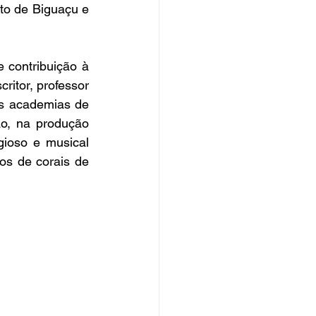
to de Biguaçu e 
contribuição à 
ritor, professor 
as academias de 
o, na produção 
gioso e musical 
os de corais de 