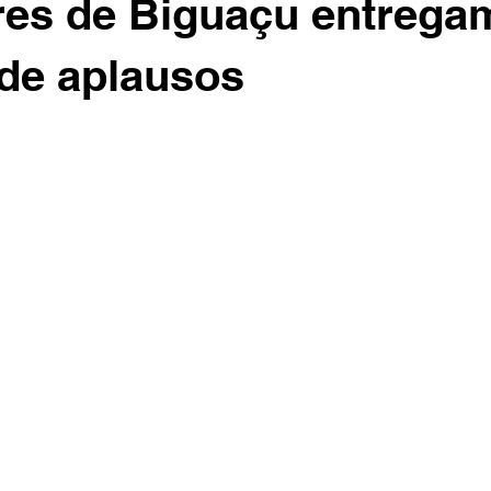
es de Biguaçu entregam
de aplausos