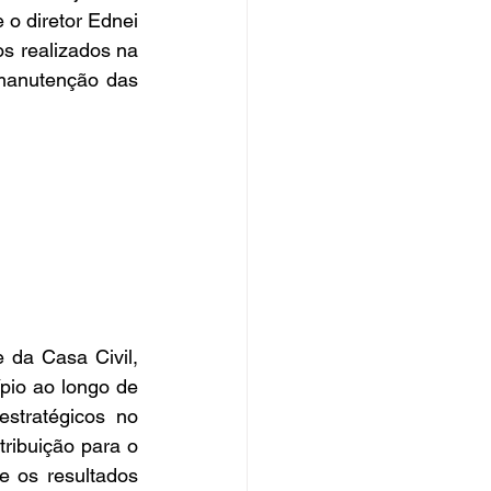
o diretor Ednei 
 realizados na 
manutenção das 
da Casa Civil, 
pio ao longo de 
stratégicos no 
tribuição para o 
e os resultados 