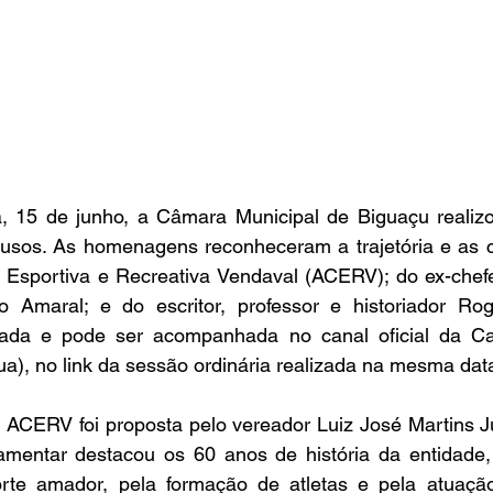
, 15 de junho, a Câmara Municipal de Biguaçu realizo
usos. As homenagens reconheceram a trajetória e as co
, Esportiva e Recreativa Vendaval (ACERV); do ex-chefe
o Amaral; e do escritor, professor e historiador Rog
strada e pode ser acompanhada no canal oficial da C
ua
), no link da sessão ordinária realizada na mesma dat
ACERV foi proposta pelo vereador Luiz José Martins Jun
mentar destacou os 60 anos de história da entidade,
rte amador, pela formação de atletas e pela atuação 