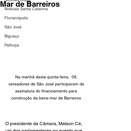
Mar de Barreiros
Notícias Santa Catarina
Florianópolis
São José
Biguaçu
Palhoça
Na manhã desta quinta-feira,  09, 
vereadores de São José participaram da 
assinatura do financiamento para 
construção da beira-mar de Barreiros.
O presidente da Câmara, Matson Cé, 
um dos parlamentares no evento que 