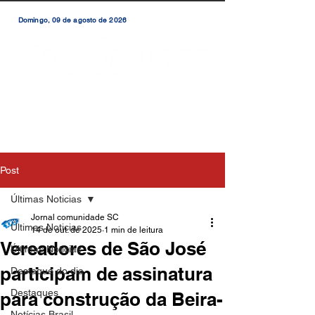
Domingo, 09 de agosto de 2026
Post
Últimas Noticias
Jornal comunidade SC
Últimas Noticias
14 de out. de 2025
1 min de leitura
Vereadores de São José
Últimas Notícias
participam de assinatura
Destaque do dia
Destaques
para construção da Beira-
Notícias Brasil