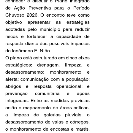
conhecer e discutir o Plano Integrado 
de Ação Preventiva para o Período 
Chuvoso 2026. O encontro teve como 
objetivo apresentar as estratégias 
adotadas pelo município para reduzir 
riscos e fortalecer a capacidade de 
resposta diante dos possíveis impactos 
do fenômeno El Niño.
O plano está estruturado em cinco eixos 
estratégicos: drenagem, limpeza e 
desassoreamento; monitoramento e 
alerta; comunicação com a população; 
abrigos e resposta operacional; e 
prevenção comunitária e ações 
integradas. Entre as medidas previstas 
estão o mapeamento de áreas críticas, 
a limpeza de galerias pluviais, o 
desassoreamento de valas e córregos, 
o monitoramento de encostas e marés, 