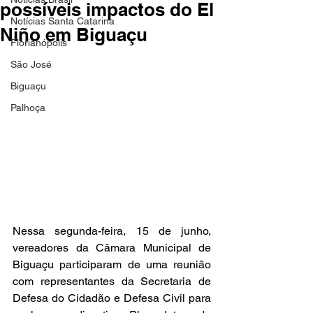
possíveis impactos do El
Notícias Santa Catarina
Niño em Biguaçu
Florianópolis
São José
Biguaçu
Palhoça
Nessa segunda-feira, 15 de junho, 
vereadores da Câmara Municipal de 
Biguaçu participaram de uma reunião 
com representantes da Secretaria de 
Defesa do Cidadão e Defesa Civil para 