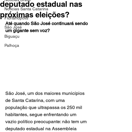
deputado estadual nas
Notícias Santa Catarina
próximas eleições?
Florianópolis
Até quando São José continuará sendo 
São José
um gigante sem voz?
Biguaçu
Palhoça
São José, um dos maiores municípios 
de Santa Catarina, com uma 
população que ultrapassa os 250 mil 
habitantes, segue enfrentando um 
vazio político preocupante: não tem um 
deputado estadual na Assembleia 