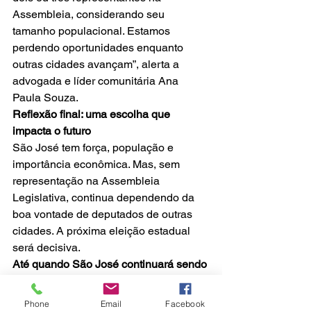
Assembleia, considerando seu 
tamanho populacional. Estamos 
perdendo oportunidades enquanto 
outras cidades avançam”, alerta a 
advogada e líder comunitária Ana 
Paula Souza.
Reflexão final: uma escolha que 
impacta o futuro
São José tem força, população e 
importância econômica. Mas, sem 
representação na Assembleia 
Legislativa, continua dependendo da 
boa vontade de deputados de outras 
cidades. A próxima eleição estadual 
será decisiva.
Até quando São José continuará sendo 
um gigante sem voz?
A construção de uma cidade mais 
Phone
Email
Facebook